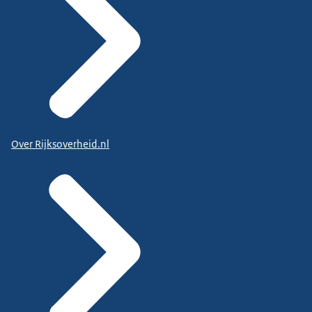
Over Rijksoverheid.nl