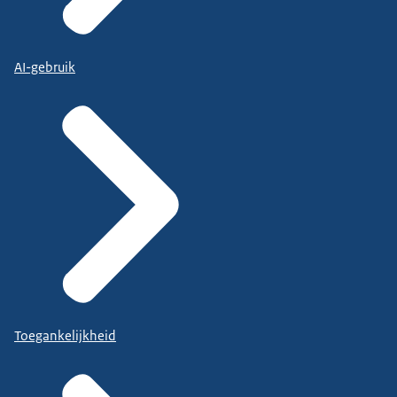
AI-gebruik
Toegankelijkheid