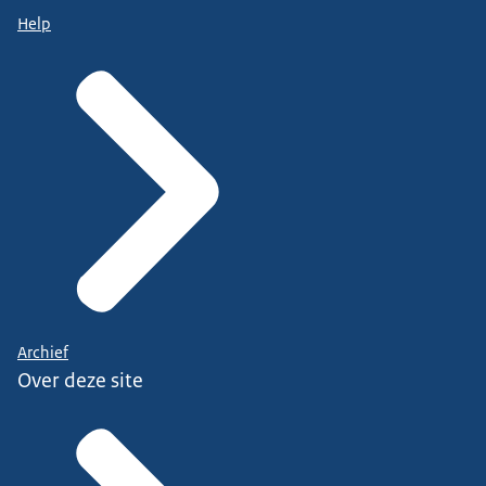
Help
Archief
Over deze site