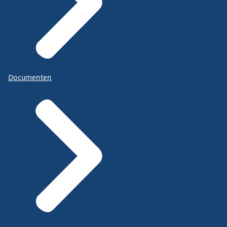
Documenten