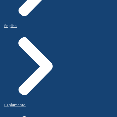
English
Papiamento