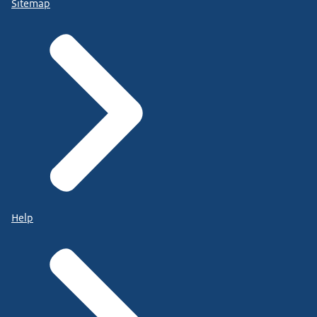
Sitemap
Help