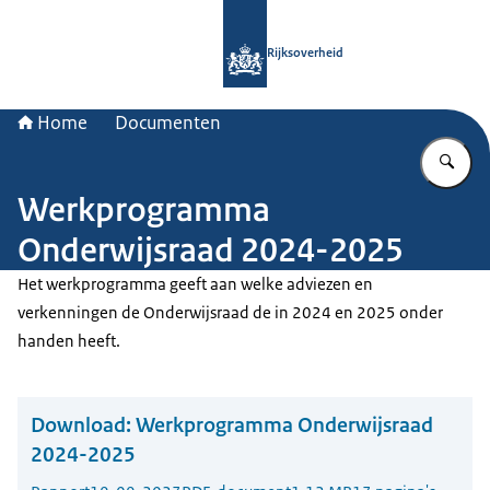
Naar de homepage van Rijksoverheid
Rijksoverheid
Home
Documenten
Vu
Werkprogramma
Onderwijsraad 2024-2025
Het werkprogramma geeft aan welke adviezen en
verkenningen de Onderwijsraad de in 2024 en 2025 onder
handen heeft.
Download:
Werkprogramma Onderwijsraad
2024-2025