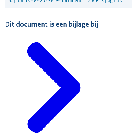
Rapport
19-09-2023
PDF-document
1.12 MB
13 pagina's
Dit document is een bijlage bij