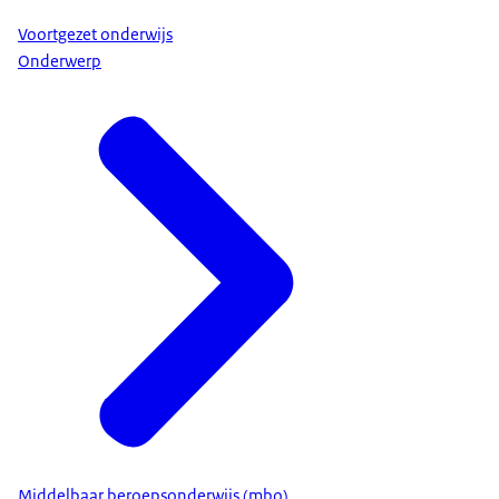
Voortgezet onderwijs
Onderwerp
Middelbaar beroepsonderwijs (mbo)