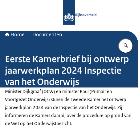
Naar de homepage van Rijksoverheid
Rijksoverheid
Home
Documenten
Vu
Eerste Kamerbrief bij ontwerp
jaarwerkplan 2024 Inspectie
van het Onderwijs
Minister Dijkgraaf (OCW) en minister Paul (Primair en
Voortgezet Onderwijs) sturen de Tweede Kamer het ontwerp
jaarwerkplan 2024 van de Inspectie van het Onderwijs. Zij
informeren de Kamers daarbij over de procedure op grond van
de Wet op het Onderwijstoezicht.