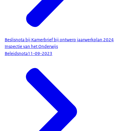
Beslisnota bij Kamerbrief bij ontwerp jaarwerkplan 2024
Inspectie van het Onderwijs
Beleidsnota
11-09-2023