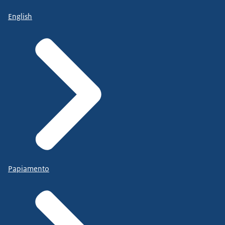
English
Papiamento