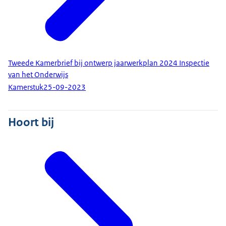
Tweede Kamerbrief bij ontwerp jaarwerkplan 2024 Inspectie
van het Onderwijs
Kamerstuk
25-09-2023
Hoort bij