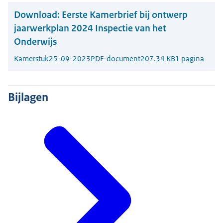
Download:
Eerste Kamerbrief bij ontwerp
jaarwerkplan 2024 Inspectie van het
Onderwijs
Kamerstuk
25-09-2023
PDF-document
207.34 KB
1 pagina
Bijlagen