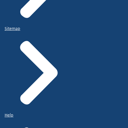
Sitemap
Help