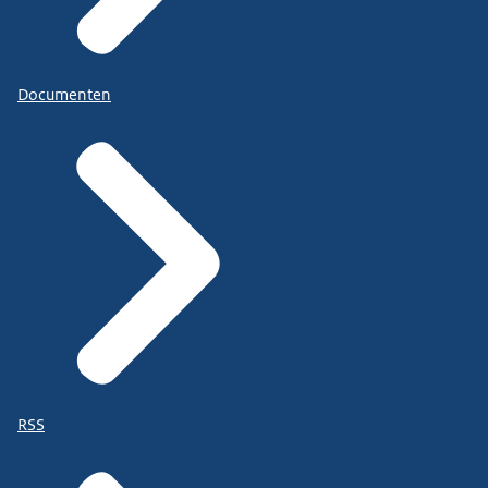
Documenten
RSS