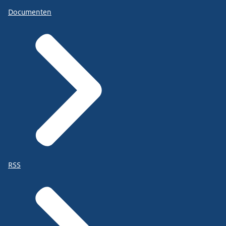
Documenten
RSS