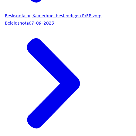
Beslisnota bij Kamerbrief bestendigen PrEP-zorg
Beleidsnota
07-09-2023