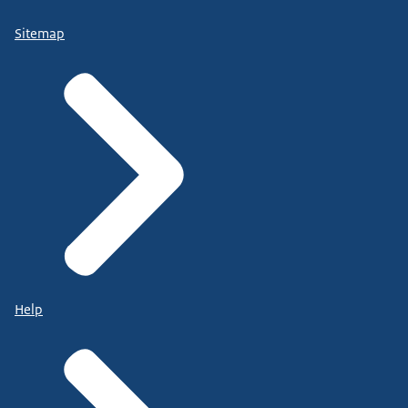
Sitemap
Help