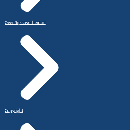
Over Rijksoverheid.nl
Copyright