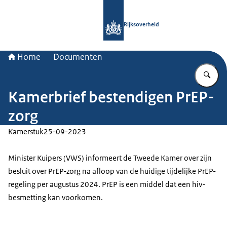
Naar de homepage van Rijksoverheid
Rijksoverheid
Home
Documenten
Vu
Kamerbrief bestendigen PrEP-
zorg
Kamerstuk
25-09-2023
Minister Kuipers (VWS) informeert de Tweede Kamer over zijn
besluit over PrEP-zorg na afloop van de huidige tijdelijke PrEP-
regeling per augustus 2024. PrEP is een middel dat een hiv-
besmetting kan voorkomen.