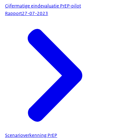
Cijfermatige eindevaluatie PrEP-pilot
Rapport
27-07-2023
Scenarioverkenning PrEP