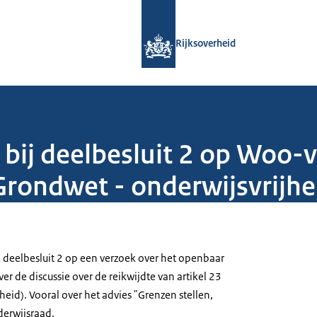
Naar de homepage van Rijksoverheid
Rijksoverheid
bij deelbesluit 2 op Woo-v
 Grondwet - onderwijsvrijhe
j deelbesluit 2 op een verzoek over het openbaar
r de discussie over de reikwijdte van artikel 23
eid). Vooral over het advies "Grenzen stellen,
derwijsraad.