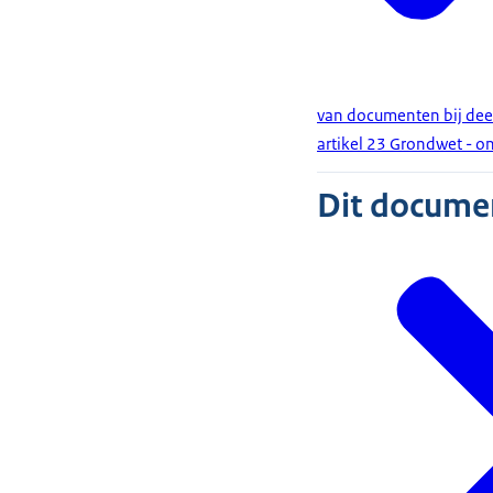
van documenten bij deel
artikel 23 Grondwet - on
Dit document