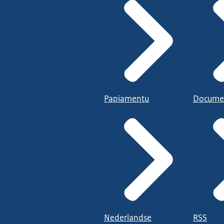
Papiamentu
Docume
Nederlandse
RSS