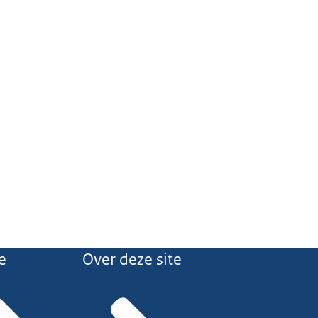
e
Over deze site