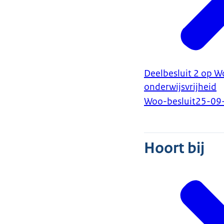
Deelbesluit 2 op W
onderwijsvrijheid
Woo-besluit
25-09
Hoort bij