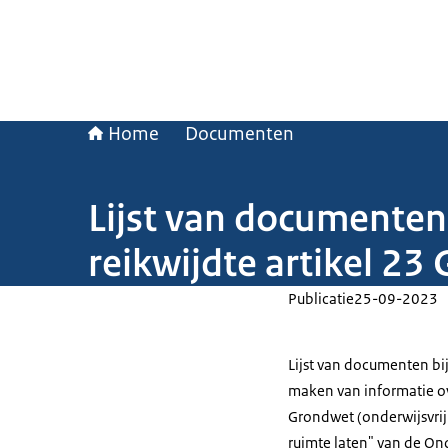
Home
Documenten
Lijst van documenten 
reikwijdte artikel 23
Publicatie
25-09-2023
Lijst van documenten bi
maken van informatie ove
Grondwet (onderwijsvrijh
ruimte laten" van de On