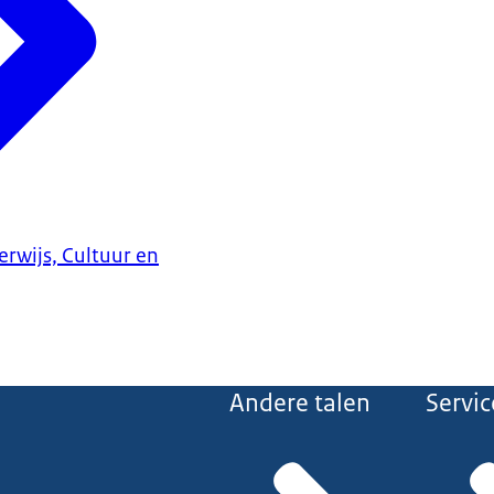
erwijs, Cultuur en
Andere talen
Servic