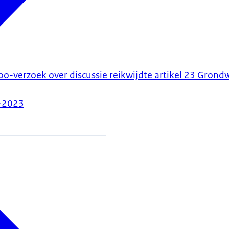
oo-verzoek over discussie reikwijdte artikel 23 Grond
-2023