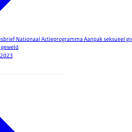
cesbrief Nationaal Actieprogramma Aanpak seksueel g
l geweld
-2023