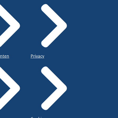
nten
Privacy