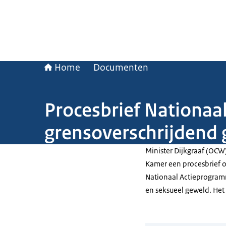
Home
Documenten
Procesbrief Nationa
grensoverschrijdend 
Minister Dijkgraaf (OCW
Kamer een procesbrief ov
Nationaal Actieprogram
en seksueel geweld. Het