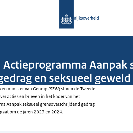
Naar de homepage van Rijksoverheid
Rijksoverheid
al Actieprogramma Aanpak 
gedrag en seksueel geweld
) en minister Van Gennip (SZW) sturen de Tweede
er acties en brieven in het kader van het
ma Aanpak seksueel grensoverschrijdend gedrag
 gaat om de jaren 2023 en 2024.