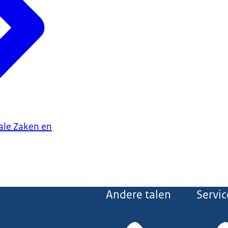
iale Zaken en
Andere talen
Servic