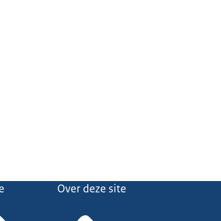
e
Over deze site