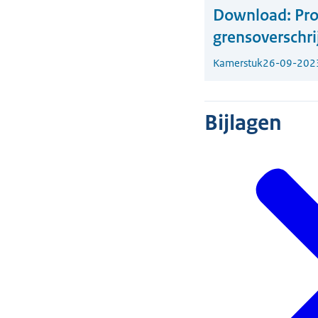
Download:
Pro
grensoverschr
Kamerstuk
26-09-202
Bijlagen