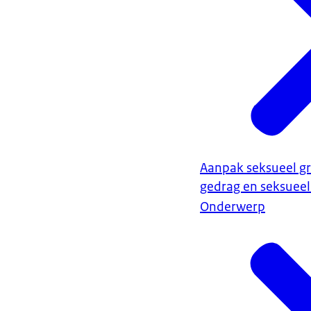
Aanpak seksueel g
gedrag en seksuee
Onderwerp