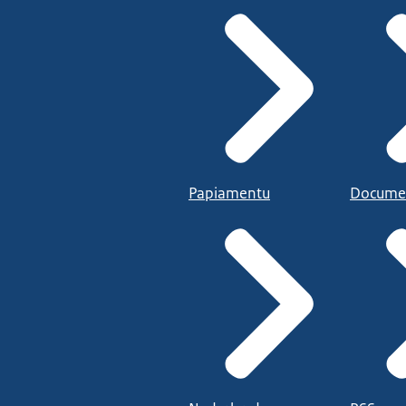
Papiamentu
Docume