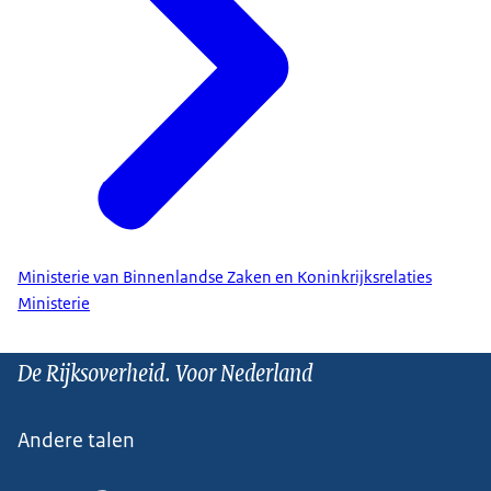
Ministerie van Binnenlandse Zaken en Koninkrijksrelaties
Ministerie
De Rijksoverheid. Voor Nederland
Andere talen