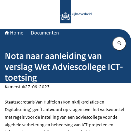
Naar de homepage van Rijksoverheid
Rijksoverheid
Home
Documenten
Vu
Nota naar aanleiding van
verslag Wet Adviescollege ICT-
toetsing
Kamerstuk
27-09-2023
Staatssecretaris Van Huffelen (Koninkrijksrelaties en
Digitalisering) geeft antwoord op vragen over het wetsvoorstel
met regels voor de instelling van een adviescollege voor de
algehele verbetering en beheersing van ICT-projecten en