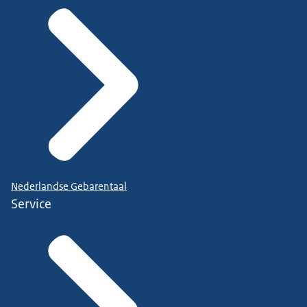
Nederlandse Gebarentaal
Service