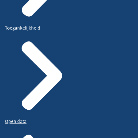
Toegankelijkheid
Open data