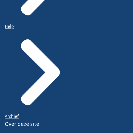
Help
Archief
Over deze site