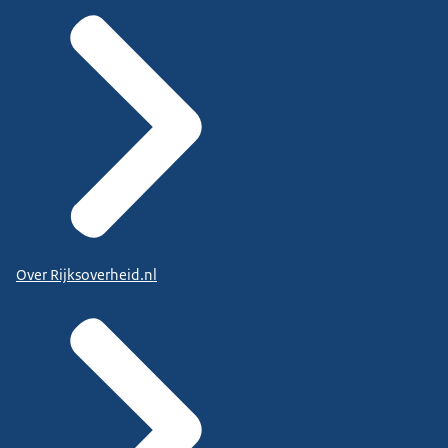
Over Rijksoverheid.nl