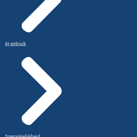
AI-gebruik
Toegankelijkheid