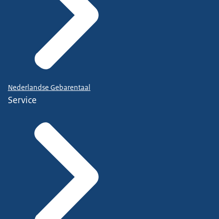
Nederlandse Gebarentaal
Service