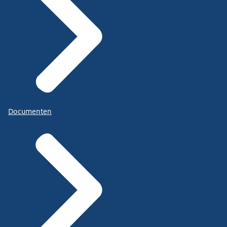
Documenten