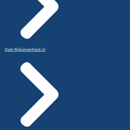
Over Rijksoverheid.nl