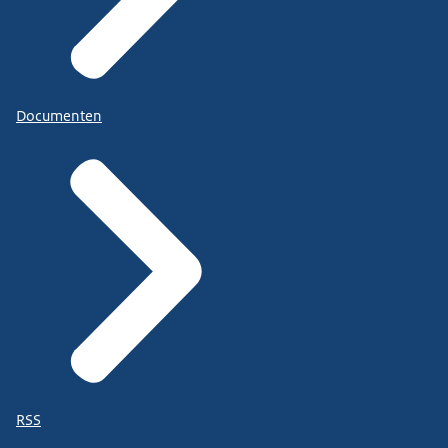
Documenten
RSS