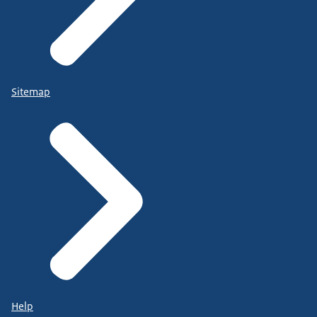
Sitemap
Help