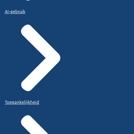
AI-gebruik
Toegankelijkheid