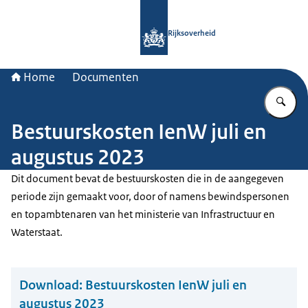
Naar de homepage van Rijksoverheid
Rijksoverheid
Home
Documenten
Vu
Bestuurskosten IenW juli en
augustus 2023
Dit document bevat de bestuurskosten die in de aangegeven
periode zijn gemaakt voor, door of namens bewindspersonen
en topambtenaren van het ministerie van Infrastructuur en
Waterstaat.
Download:
Bestuurskosten IenW juli en
augustus 2023