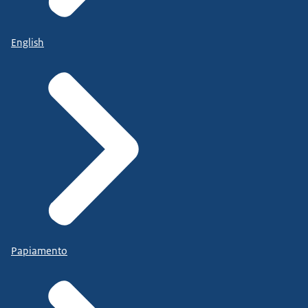
English
Papiamento