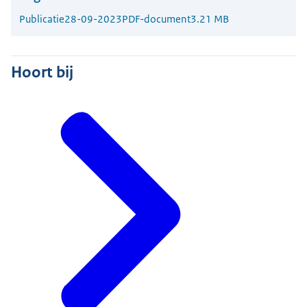
Publicatie
28-09-2023
PDF-document
3.21 MB
Hoort bij