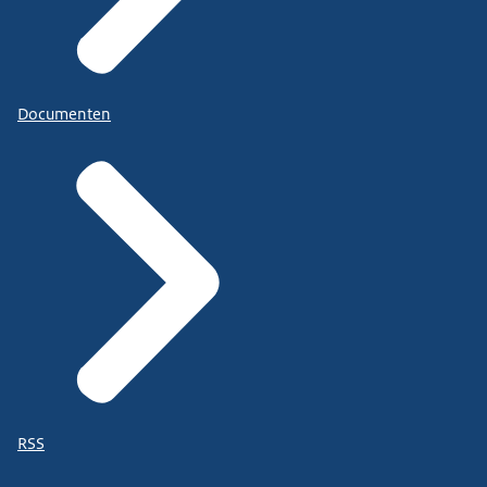
Documenten
RSS