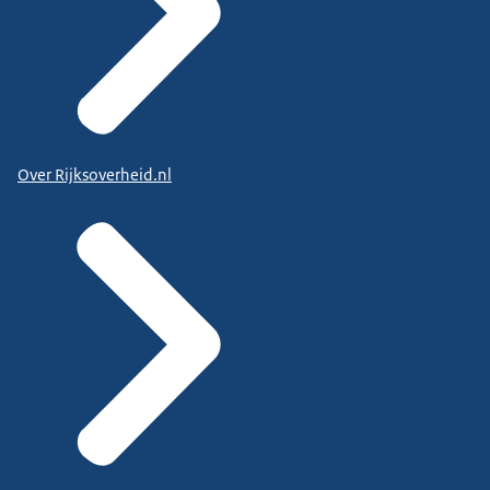
Over Rijksoverheid.nl