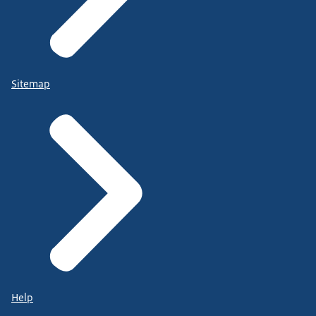
Sitemap
Help