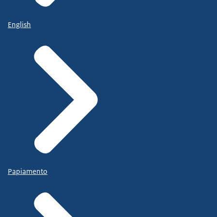
English
Papiamento