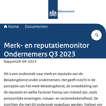
Naar de homepage van Rijksoverheid
Rijksoverheid
Home
Documenten
Vu
Merk- en reputatiemonitor
Ondernemers Q3 2023
Rapport
28-09-2023
Dit is een onderzoek naar merk en reputatie van de
Belastingdienst onder ondernemers. Het geeft inzicht in de
perceptie van het merk Belastingdienst, de ontwikkeling van
de reputatie en welke factoren hierop van invloed zijn, zoals
persoonlijke ervaringen, nieuws- en reclamebekendheid. De
inzichten die met dit onderzoek opgedaan werden, hielpen om