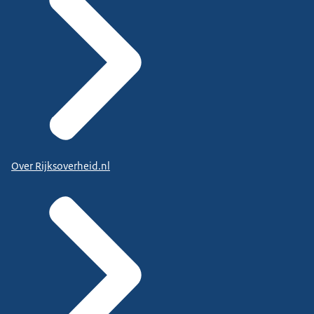
Over Rijksoverheid.nl