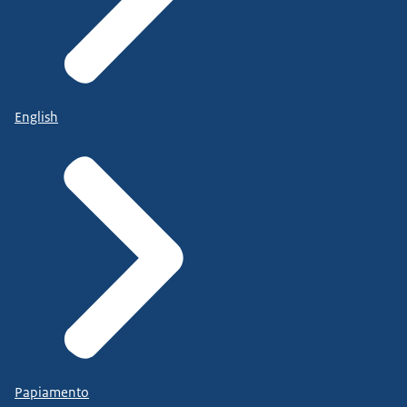
English
Papiamento