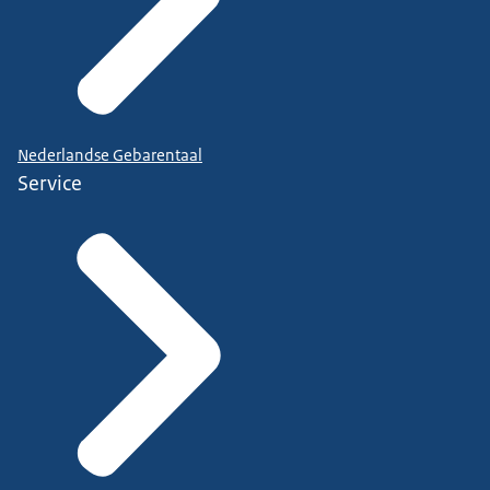
Nederlandse Gebarentaal
Service