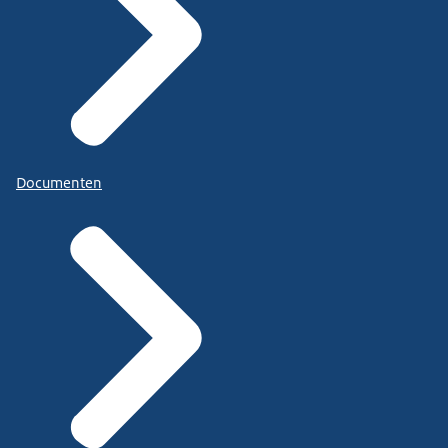
Documenten