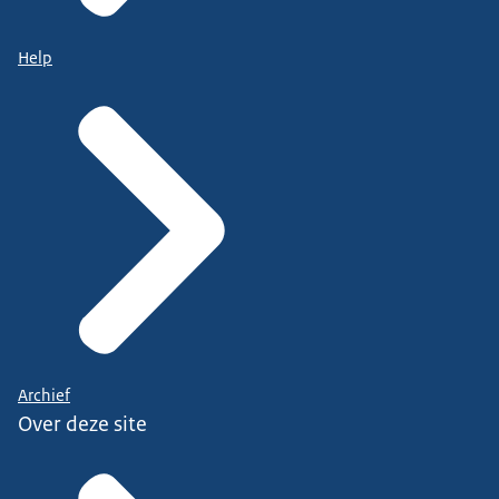
Help
Archief
Over deze site