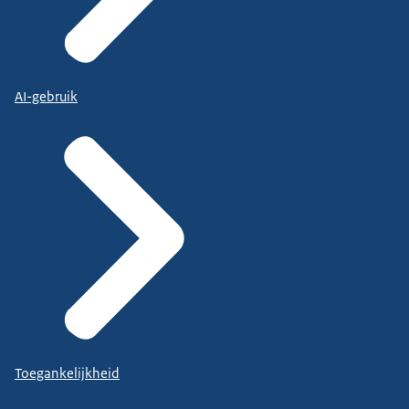
AI-gebruik
Toegankelijkheid