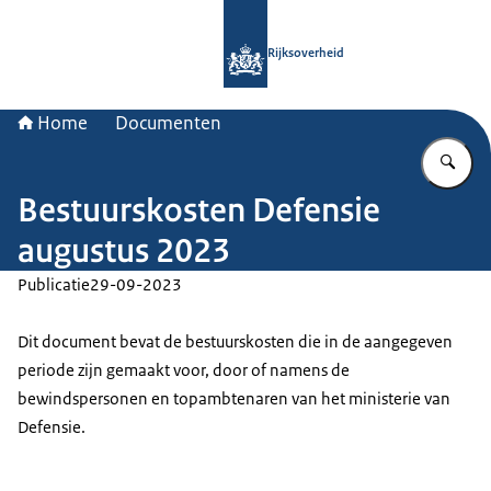
Naar de homepage van Rijksoverheid
Rijksoverheid
Home
Documenten
Vu
Bestuurskosten Defensie
augustus 2023
Publicatie
29-09-2023
Dit document bevat de bestuurskosten die in de aangegeven
periode zijn gemaakt voor, door of namens de
bewindspersonen en topambtenaren van het ministerie van
Defensie.