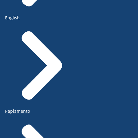
English
Papiamento