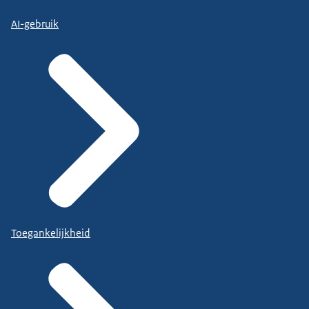
AI-gebruik
Toegankelijkheid