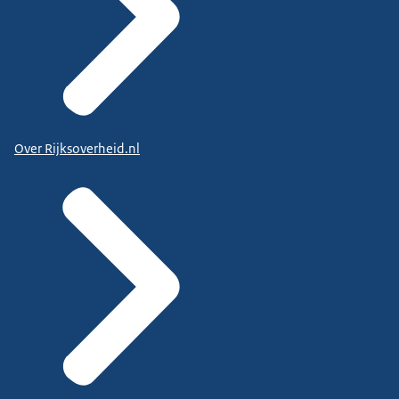
Over Rijksoverheid.nl