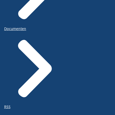
Documenten
RSS