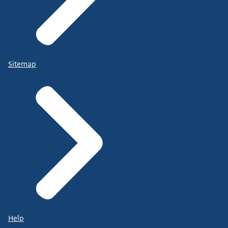
Sitemap
Help