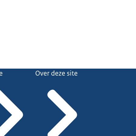
e
Over deze site