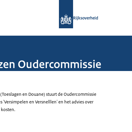
Naar de homepage van Rijksoverheid
Rijksoverheid
iezen Oudercommissie
es (Toeslagen en Douane) stuurt de Oudercommissie
s 'Versimpelen en Versnelllen' en het advies over
 kosten.