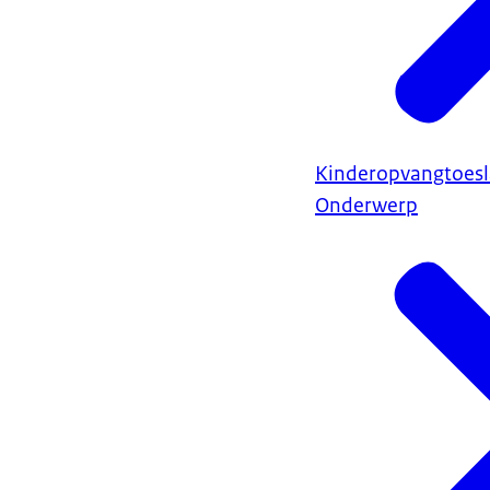
Kinderopvangtoes
Onderwerp