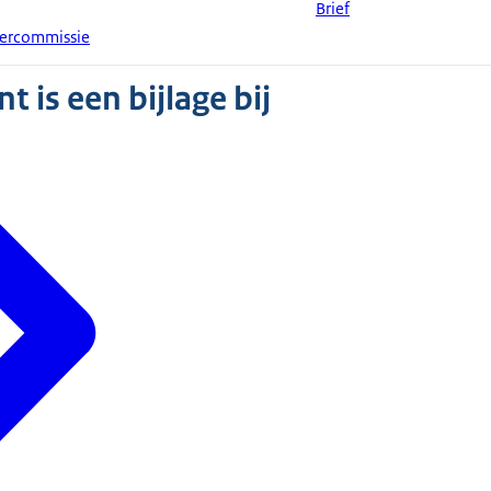
Brief
dercommissie
 is een bijlage bij