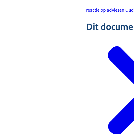
reactie op adviezen Ou
Dit document