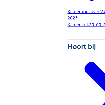
Kamerbrief over Vo
2023
Kamerstuk
29-09-
Hoort bij