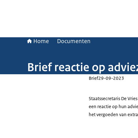
Home
Documenten
Brief reactie op adv
Brief
29-09-2023
Staatssecretaris De Vri
een reactie op hun advie
het vergoeden van extra