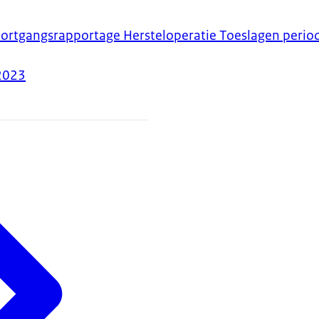
ortgangsrapportage Hersteloperatie Toeslagen perio
2023