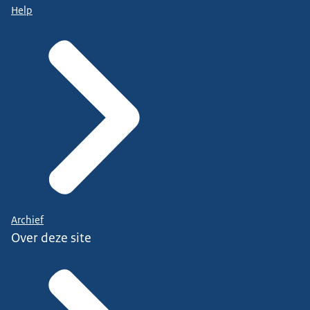
Help
Archief
Over deze site