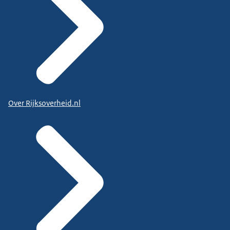
Over Rijksoverheid.nl