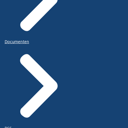
Documenten