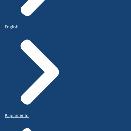
English
Papiamento