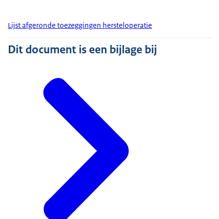
Lijst afgeronde toezeggingen hersteloperatie
Dit document is een bijlage bij