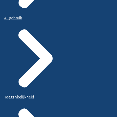
AI-gebruik
Toegankelijkheid