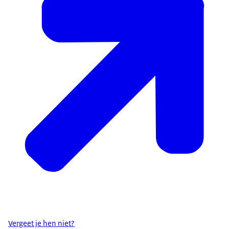
Vergeet je hen niet?