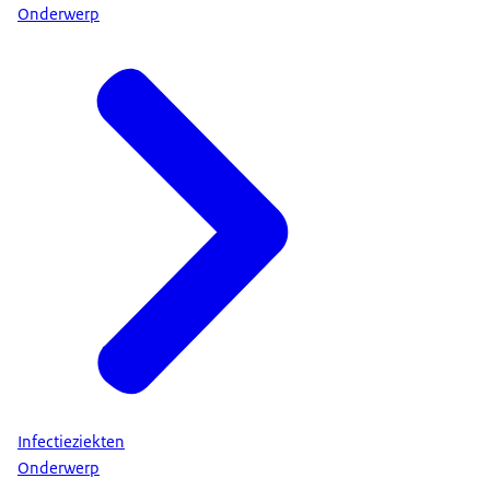
Onderwerp
Infectieziekten
Onderwerp