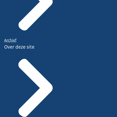
Archief
Over deze site