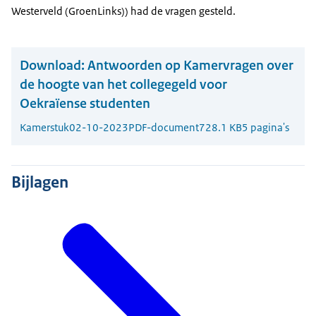
Westerveld (GroenLinks)) had de vragen gesteld.
Download:
Antwoorden op Kamervragen over
de hoogte van het collegegeld voor
Oekraïense studenten
Kamerstuk
02-10-2023
PDF-document
728.1 KB
5 pagina's
Bijlagen