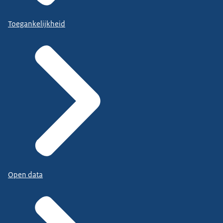
Toegankelijkheid
Open data