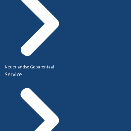
Nederlandse Gebarentaal
Service