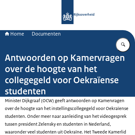
Naar de homepage van Rijksoverheid
Rijksoverheid
Home
Documenten
Vu
Antwoorden op Kamervragen
over de hoogte van het
collegegeld voor Oekraïense
studenten
Minister Dijkgraaf (OCW) geeft antwoorden op Kamervragen
over de hoogte van het instellingscollegegeld voor Oekraïense
studenten. Onder meer naar aanleiding van het videogesprek
tussen president Zelensky en studenten in Nederland,
waaronder veel studenten uit Oekraïne. Het Tweede Kamerlid