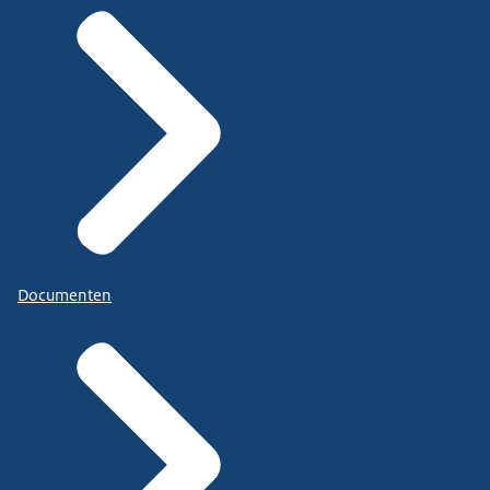
Documenten