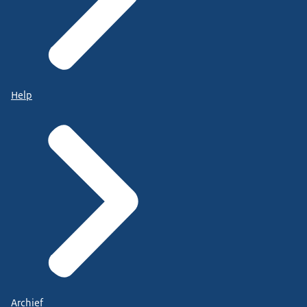
Help
Archief