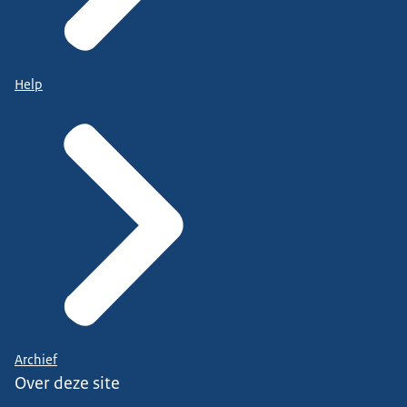
Help
Archief
Over deze site