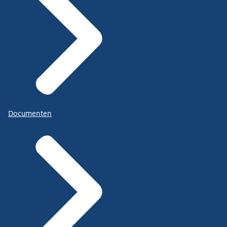
Documenten