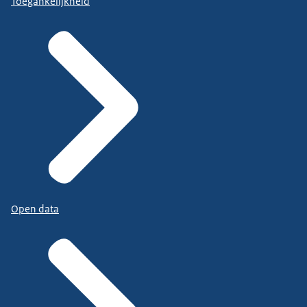
Toegankelijkheid
Open data