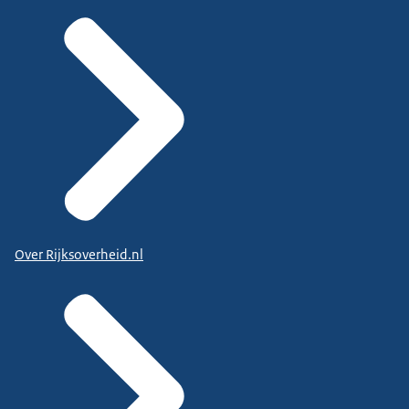
Over Rijksoverheid.nl