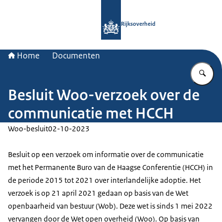
Naar de homepage van Rijksoverheid
Rijksoverheid
Home
Documenten
Vu
Besluit Woo-verzoek over de
communicatie met HCCH
Woo-besluit
02-10-2023
Besluit op een verzoek om informatie over de communicatie
met het Permanente Buro van de Haagse Conferentie (HCCH) in
de periode 2015 tot 2021 over interlandelijke adoptie. Het
verzoek is op 21 april 2021 gedaan op basis van de Wet
openbaarheid van bestuur (Wob). Deze wet is sinds 1 mei 2022
vervangen door de Wet open overheid (Woo). Op basis van