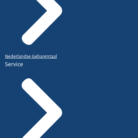
Nederlandse Gebarentaal
Service