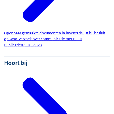
Openbaar gemaakte documenten in inventarislijst bij besluit
op Woo-verzoek over communicatie met HCCH
Publicatie
02-10-2023
Hoort bij