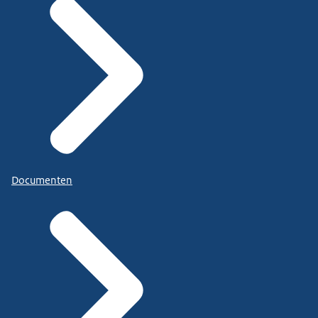
Documenten