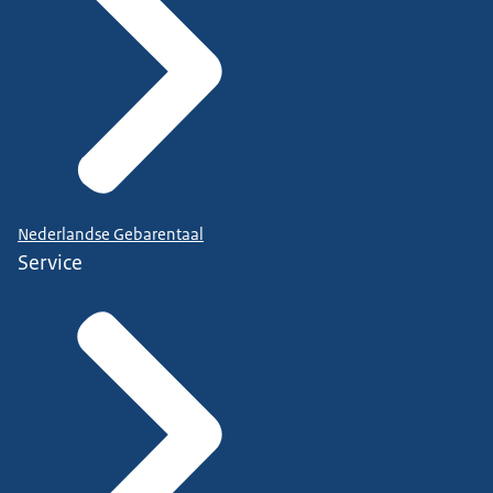
Nederlandse Gebarentaal
Service