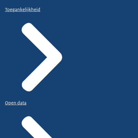
Toegankelijkheid
Open data