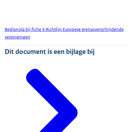
Beslisnota bij fiche 4 Richtlijn Europese grensoverschrijdende
verenigingen
Dit document is een bijlage bij