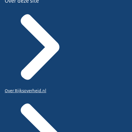
Over deze site
Over Rijksoverheid.nl