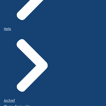
Help
Archief