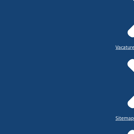
Vacatur
Sitemap