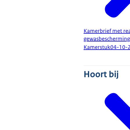
Kamerbrief met rea
gewasbescherming
Kamerstuk
04-10-
Hoort bij