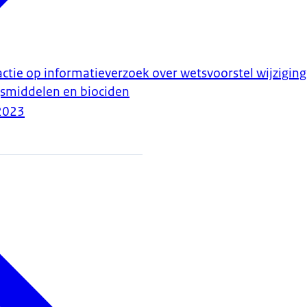
ctie op informatieverzoek over wetsvoorstel wijziging
smiddelen en biociden
2023