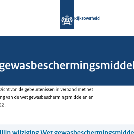
Naar de homepage van Rijksoverheid
Rijksoverheid
et gewasbeschermingsmiddel
erzicht van de gebeurtenissen in verband met het
iging van de Wet gewasbeschermingsmiddelen en
22.
dlijn wijziging Wet gewasbeschermingsmidde