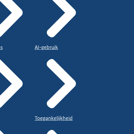
es
AI-gebruik
Toegankelijkheid