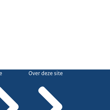
e
Over deze site