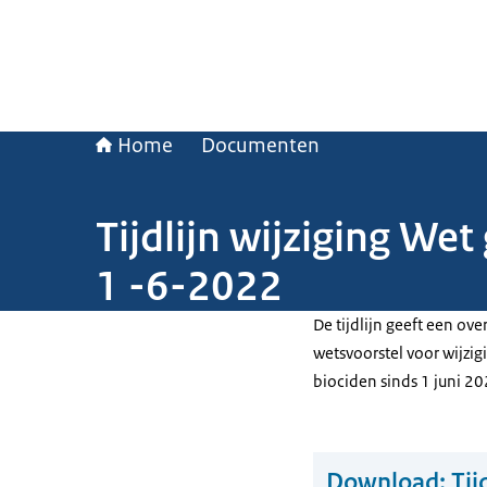
Home
Documenten
Tijdlijn wijziging W
1 -6-2022
De tijdlijn geeft een ov
wetsvoorstel voor wijz
biociden sinds 1 juni 20
Download:
Tij