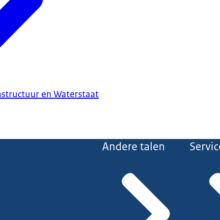
astructuur en Waterstaat
Andere talen
Servic