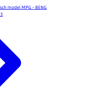
isch model MPG - BENG
23