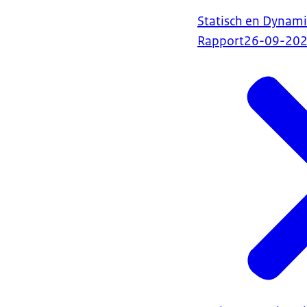
Statisch en Dynam
Rapport
26-09-20