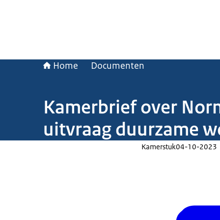
Home
Documenten
Kamerbrief over Norm
uitvraag duurzame 
Kamerstuk
04-10-2023