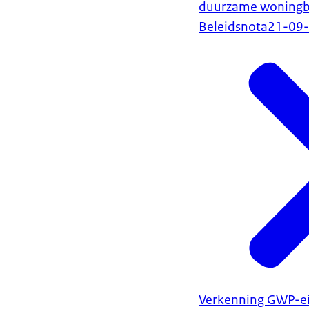
duurzame woning
Beleidsnota
21-09
Verkenning GWP-e