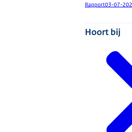
Rapport
03-07-20
Hoort bij