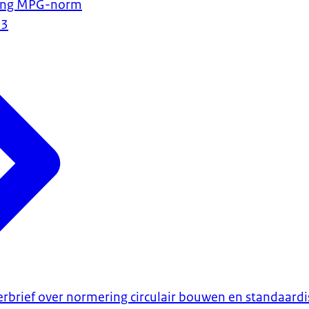
ping MPG-norm
23
erbrief over normering circulair bouwen en standaardi