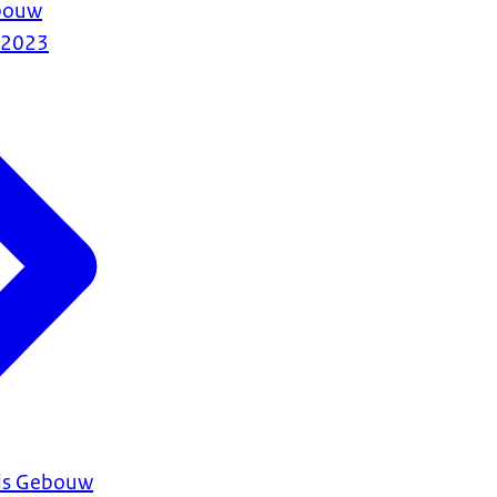
bouw
-2023
is Gebouw