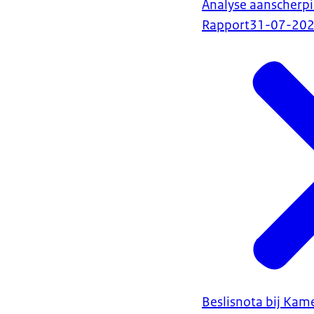
Analyse aanscher
Rapport
31-07-20
Beslisnota bij Kam