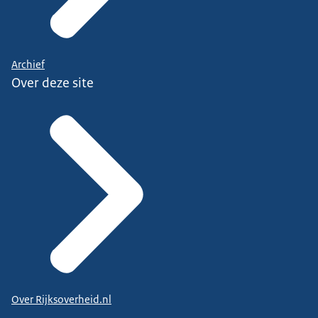
Archief
Over deze site
Over Rijksoverheid.nl