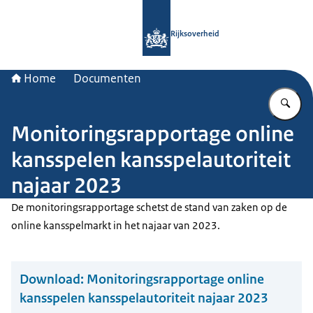
Naar de homepage van Rijksoverheid
Rijksoverheid
Home
Documenten
Vu
Monitoringsrapportage online
kansspelen kansspelautoriteit
najaar 2023
De monitoringsrapportage schetst de stand van zaken op de
online kansspelmarkt in het najaar van 2023.
Download:
Monitoringsrapportage online
kansspelen kansspelautoriteit najaar 2023