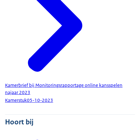
Kamerbrief bij Monitoringsrapportage online kansspelen
najaar 2023
Kamerstuk
05-10-2023
Hoort bij