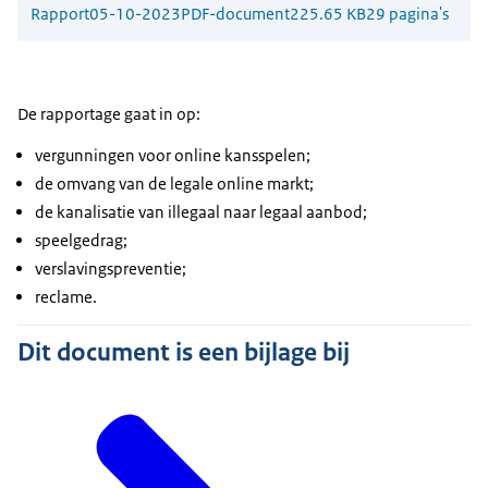
Rapport
05-10-2023
PDF-document
225.65 KB
29 pagina's
De rapportage gaat in op:
vergunningen voor online kansspelen;
de omvang van de legale online markt;
de kanalisatie van illegaal naar legaal aanbod;
speelgedrag;
verslavingspreventie;
reclame.
Dit document is een bijlage bij