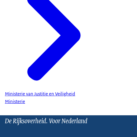
Ministerie van Justitie en Veiligheid
Ministerie
De Rijksoverheid. Voor Nederland