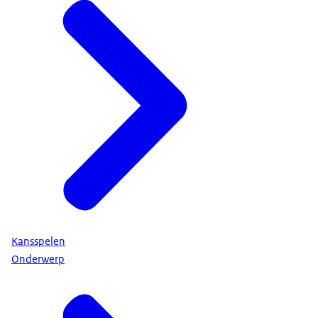
Kansspelen
Onderwerp