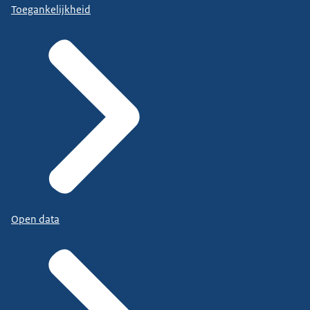
Toegankelijkheid
Open data