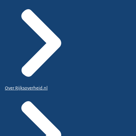
Over Rijksoverheid.nl