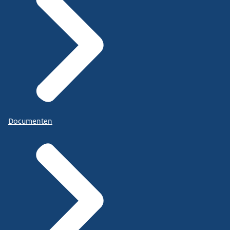
Documenten