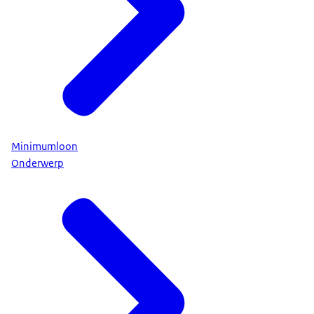
Minimumloon
Onderwerp