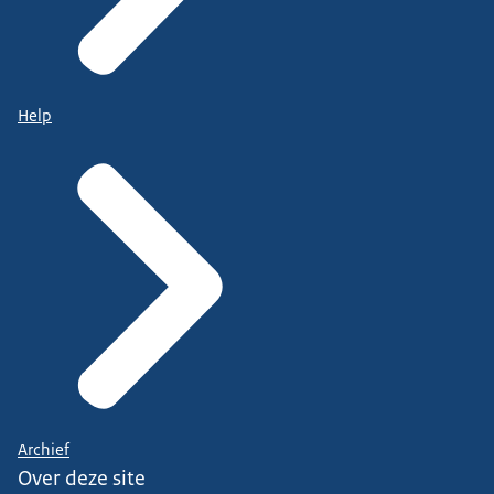
Help
Archief
Over deze site