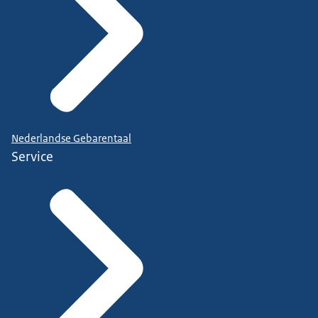
Nederlandse Gebarentaal
Service