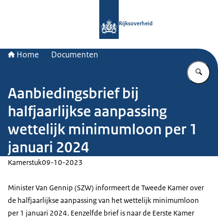
Naar de homepage van Rijksoverheid
Rijksoverheid
Home
Documenten
Vu
Aanbiedingsbrief bij
halfjaarlijkse aanpassing
wettelijk minimumloon per 1
januari 2024
Kamerstuk
09-10-2023
Minister Van Gennip (SZW) informeert de Tweede Kamer over
de halfjaarlijkse aanpassing van het wettelijk minimumloon
per 1 januari 2024. Eenzelfde brief is naar de Eerste Kamer