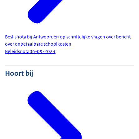
Beslisnota bij Antwoorden op schriftelijke vragen over bericht
over onbetaalbare schoolkosten
Beleidsnota
06-09-2023
Hoort bij