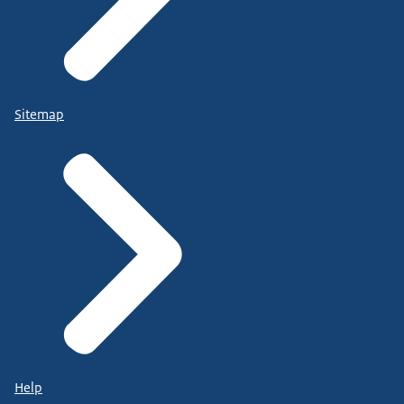
Sitemap
Help