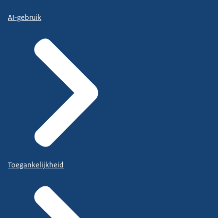
AI-gebruik
Toegankelijkheid