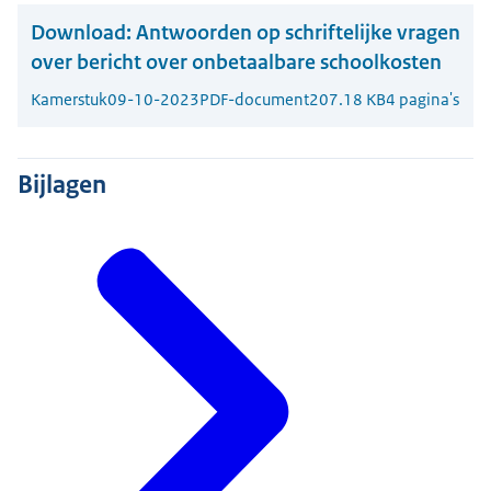
Download:
Antwoorden op schriftelijke vragen
over bericht over onbetaalbare schoolkosten
Kamerstuk
09-10-2023
PDF-document
207.18 KB
4 pagina's
Bijlagen