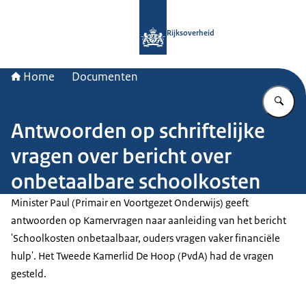
Naar de homepage van Rijksoverheid
Rijksoverheid
Home
Documenten
Vu
Antwoorden op schriftelijke
vragen over bericht over
onbetaalbare schoolkosten
Minister Paul (Primair en Voortgezet Onderwijs) geeft
antwoorden op Kamervragen naar aanleiding van het bericht
'Schoolkosten onbetaalbaar, ouders vragen vaker financiële
hulp'. Het Tweede Kamerlid De Hoop (PvdA) had de vragen
gesteld.