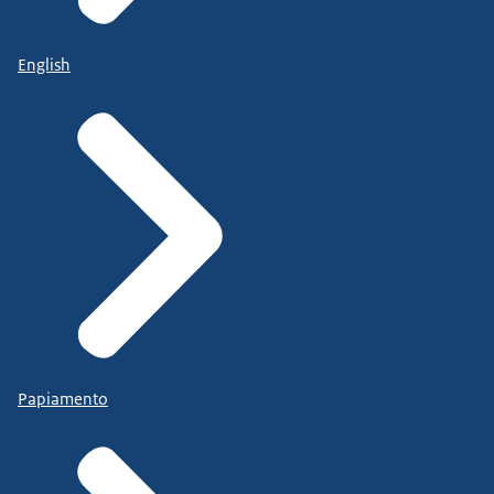
English
Papiamento