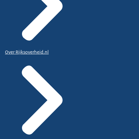
Over Rijksoverheid.nl