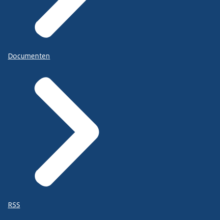
Documenten
RSS