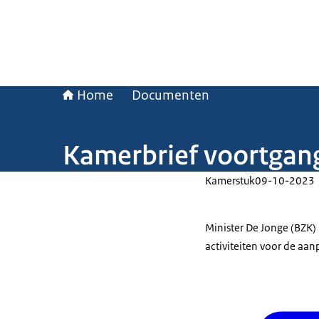
Home
Documenten
Kamerbrief voortgan
Kamerstuk
09-10-2023
Minister De Jonge (BZK
activiteiten voor de aa