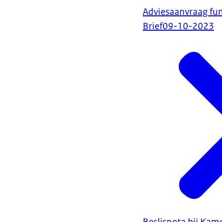
Adviesaanvraag fu
Brief
09-10-2023