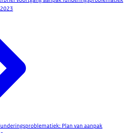
erbrief voortgang aanpak funderingsproblematiek
-2023
Funderingsproblematiek: Plan van aanpak