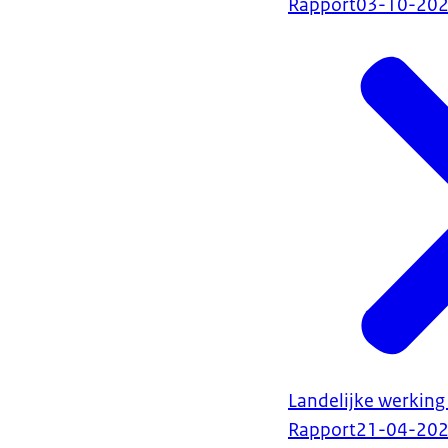
Rapport
03-10-20
Landelijke werkin
Rapport
21-04-20