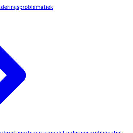
nderingsproblematiek