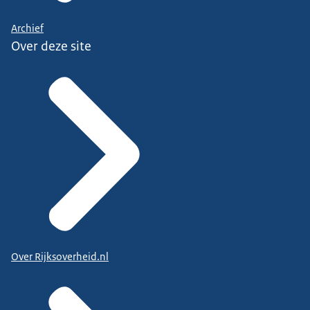
Archief
Over deze site
Over Rijksoverheid.nl