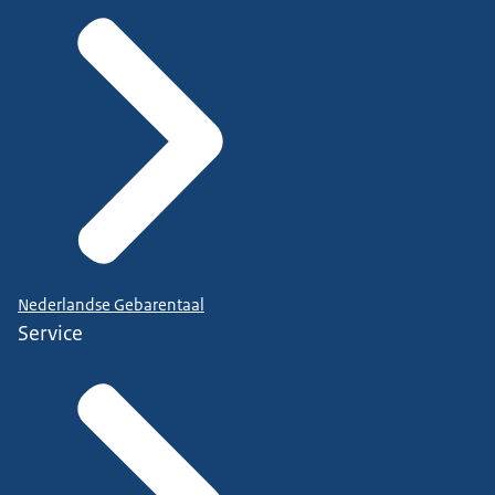
Nederlandse Gebarentaal
Service