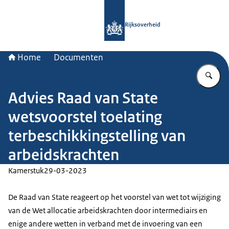
Naar de homepage van Rijksoverheid
Rijksoverheid
Home
Documenten
Vu
Advies Raad van State
wetsvoorstel toelating
terbeschikkingstelling van
arbeidskrachten
Kamerstuk
29-03-2023
De Raad van State reageert op het voorstel van wet tot wijziging
van de Wet allocatie arbeidskrachten door intermediairs en
enige andere wetten in verband met de invoering van een