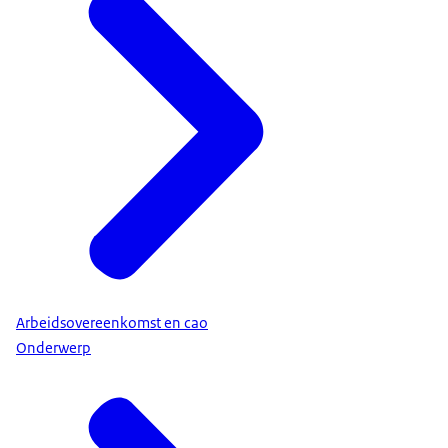
Arbeidsovereenkomst en cao
Onderwerp