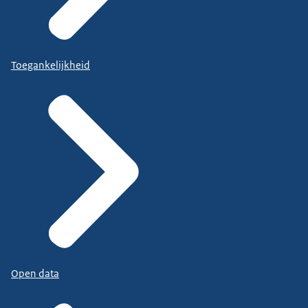
Toegankelijkheid
Open data