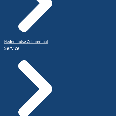
Nederlandse Gebarentaal
Service