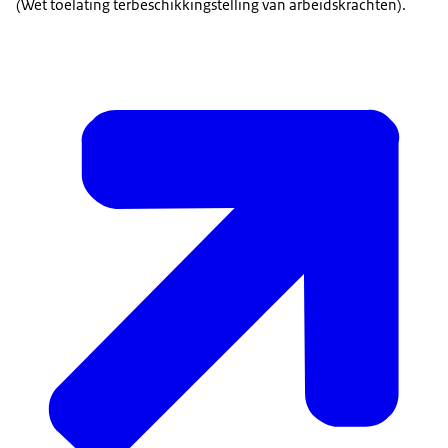
(Wet toelating terbeschikkingstelling van arbeidskrachten).