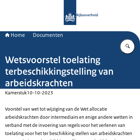
Naar de homepage van Rijksoverheid
Rijksoverheid
Home
Documenten
Vu
Wetsvoorstel toelating
terbeschikkingstelling van
arbeidskrachten
Kamerstuk
10-10-2023
Voorstel van wet tot wijziging van de Wet allocatie
arbeidskrachten door intermediairs en enige andere wetten in
verband met de invoering van regels voor het verlenen van
toelating voor het ter beschikking stellen van arbeidskrachten