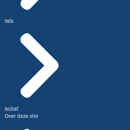
Help
Archief
Over deze site