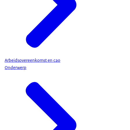
Arbeidsovereenkomst en cao
Onderwerp