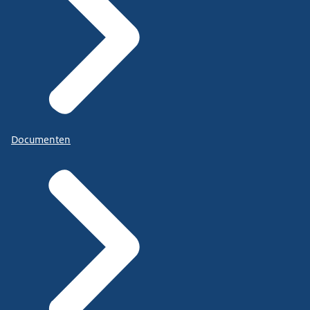
Documenten