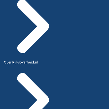
Over Rijksoverheid.nl