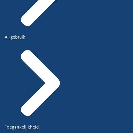
AI-gebruik
Toegankelijkheid