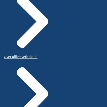
Over Rijksoverheid.nl