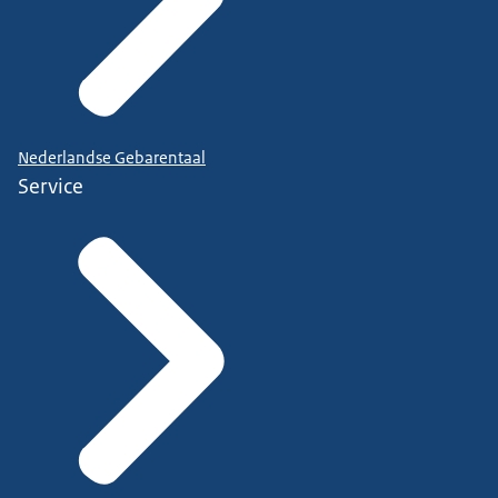
Nederlandse Gebarentaal
Service