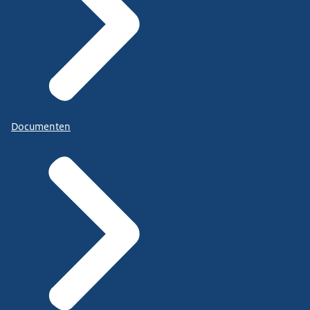
Documenten