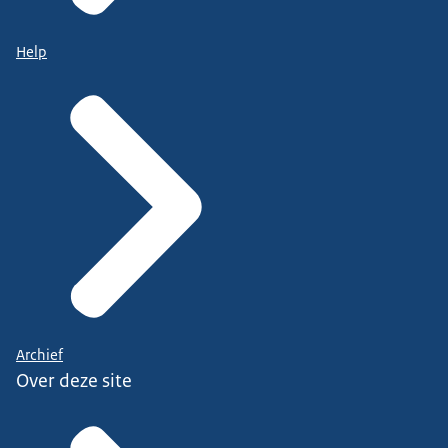
Help
Archief
Over deze site