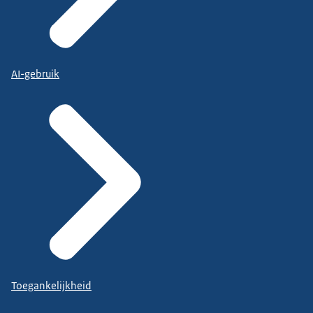
AI-gebruik
Toegankelijkheid