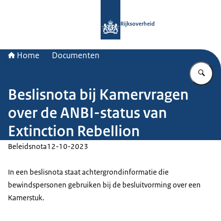
Naar de homepage van Rijksoverheid
Rijksoverheid
Home
Documenten
Vu
Beslisnota bij Kamervragen
over de ANBI-status van
Extinction Rebellion
Beleidsnota
12-10-2023
In een beslisnota staat achtergrondinformatie die
bewindspersonen gebruiken bij de besluitvorming over een
Kamerstuk.