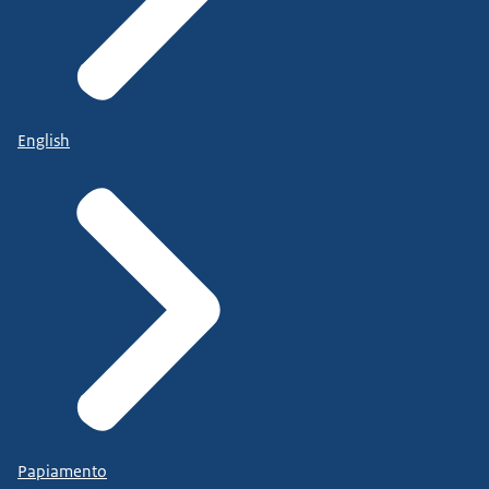
English
Papiamento