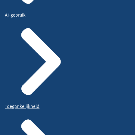
AI-gebruik
Toegankelijkheid