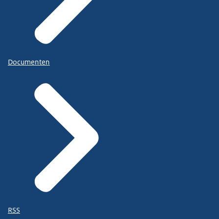
Documenten
RSS