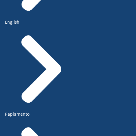
English
Papiamento