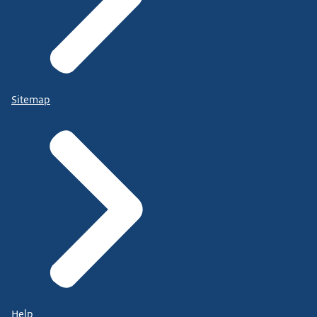
Sitemap
Help