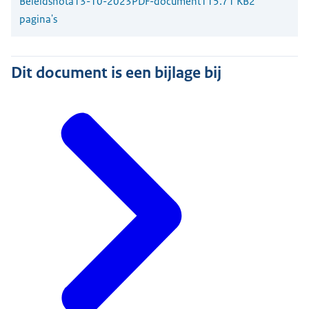
Beleidsnota
13-10-2023
PDF-document
115.71 KB
2
pagina's
Dit document is een bijlage bij