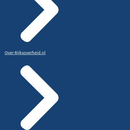
Over Rijksoverheid.nl