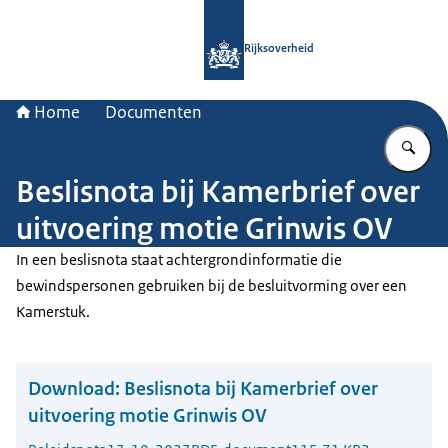
Naar de homepage van Rijksoverheid
Rijksoverheid
Home
Documenten
Vu
Beslisnota bij Kamerbrief over
uitvoering motie Grinwis OV
In een beslisnota staat achtergrondinformatie die
bewindspersonen gebruiken bij de besluitvorming over een
Kamerstuk.
Download:
Beslisnota bij Kamerbrief over
uitvoering motie Grinwis OV