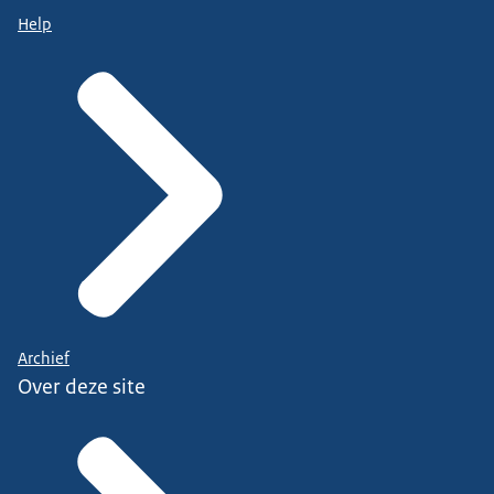
Help
Archief
Over deze site