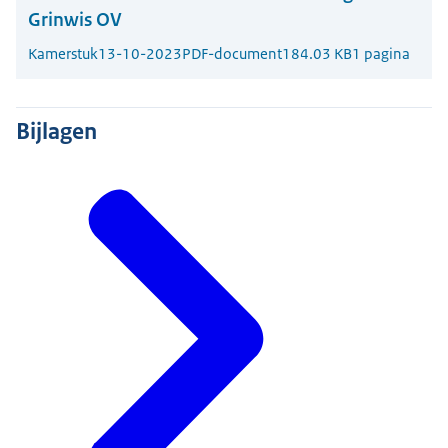
Grinwis OV
Kamerstuk
13-10-2023
PDF-document
184.03 KB
1 pagina
Bijlagen