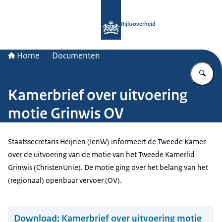
Naar de homepage van Rijksoverheid
Rijksoverheid
Home
Documenten
Vu
Kamerbrief over uitvoering
motie Grinwis OV
Staatssecretaris Heijnen (IenW) informeert de Tweede Kamer
over de uitvoering van de motie van het Tweede Kamerlid
Grinwis (ChristenUnie). De motie ging over het belang van het
(regionaal) openbaar vervoer (OV).
Download:
Kamerbrief over uitvoering motie