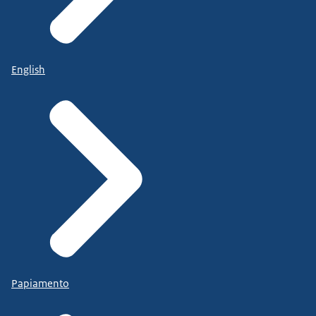
English
Papiamento