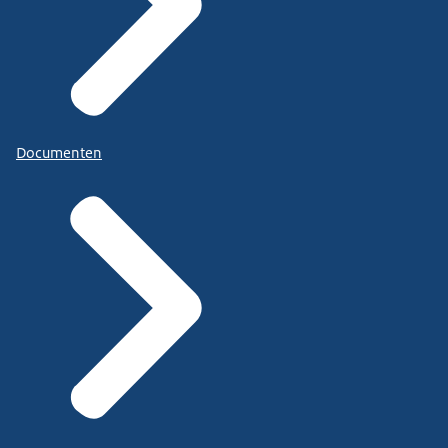
Documenten