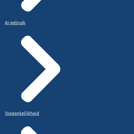
AI-gebruik
Toegankelijkheid