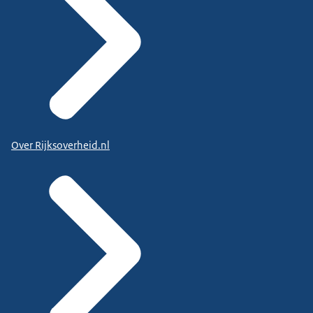
Over Rijksoverheid.nl