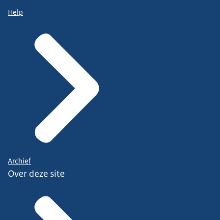
Help
Archief
Over deze site