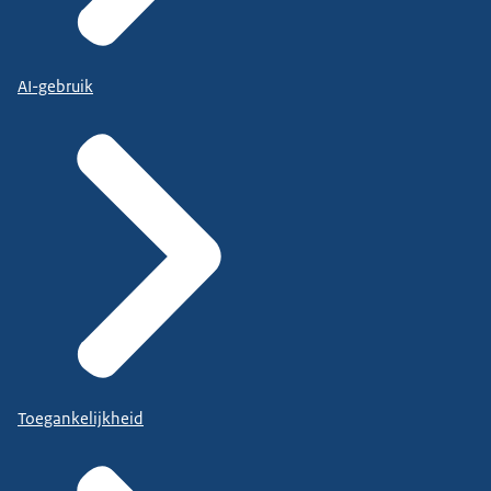
AI-gebruik
Toegankelijkheid