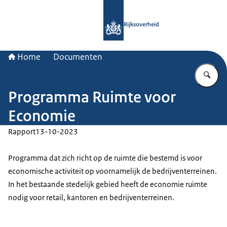
Naar de homepage van Rijksoverheid
Rijksoverheid
Home
Documenten
Vu
Programma Ruimte voor
Economie
Rapport
13-10-2023
Programma dat zich richt op de ruimte die bestemd is voor
economische activiteit op voornamelijk de bedrijventerreinen.
In het bestaande stedelijk gebied heeft de economie ruimte
nodig voor retail, kantoren en bedrijventerreinen.