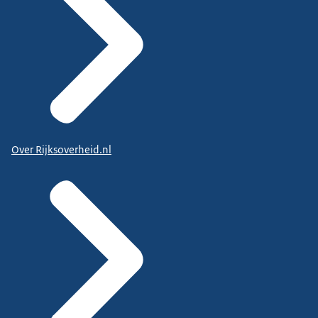
Over Rijksoverheid.nl