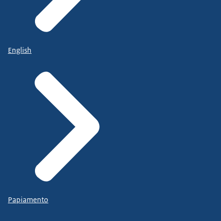
English
Papiamento