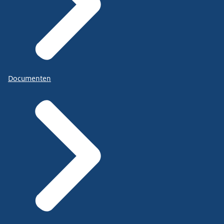
Documenten