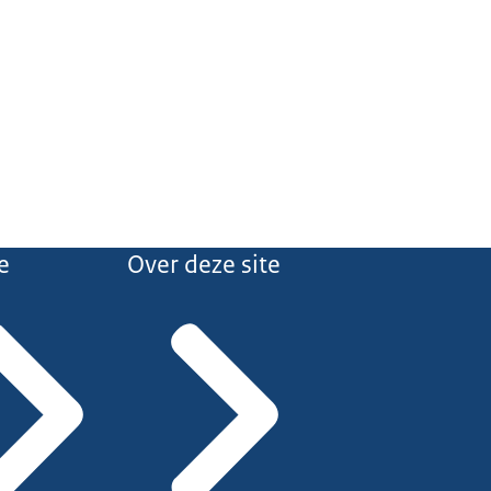
e
Over deze site