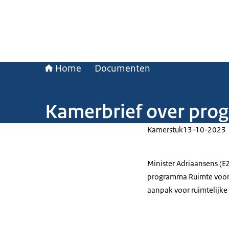
Home
Documenten
Kamerbrief over pro
Kamerstuk
13-10-2023
Minister Adriaansens (E
programma Ruimte voor 
aanpak voor ruimtelijk