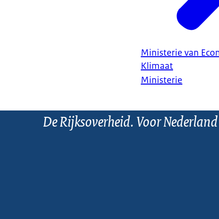
Ministerie van Ec
Klimaat
Ministerie
De Rijksoverheid. Voor Nederland