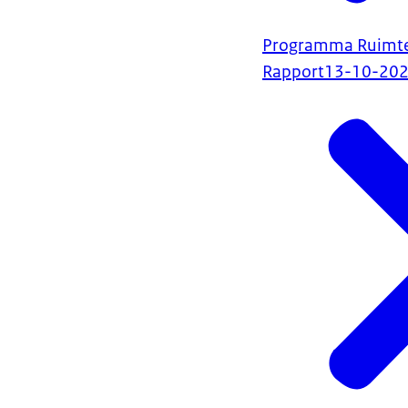
Programma Ruimte
Rapport
13-10-20