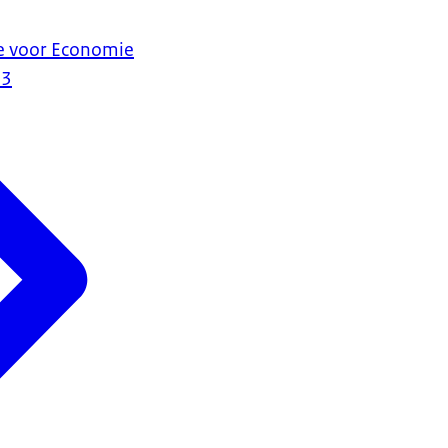
 voor Economie
23