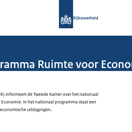
Naar de homepage van Rijksoverheid
Rijksoverheid
gramma Ruimte voor Econ
ZK) informeert de Tweede Kamer over het nationaal
Economie. In het nationaal programma staat een
e economische uitdagingen.