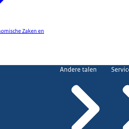
onomische Zaken en
Andere talen
Servic