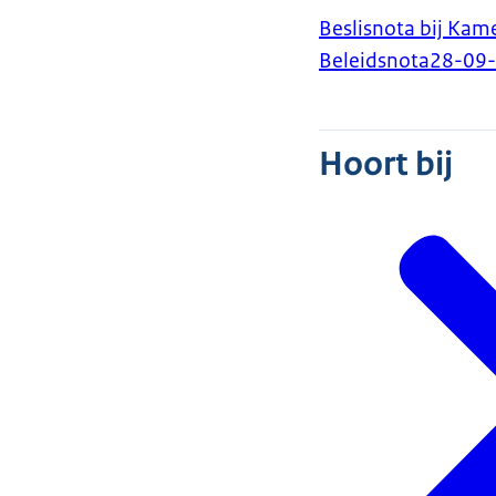
Beslisnota bij Ka
Beleidsnota
28-09
Hoort bij