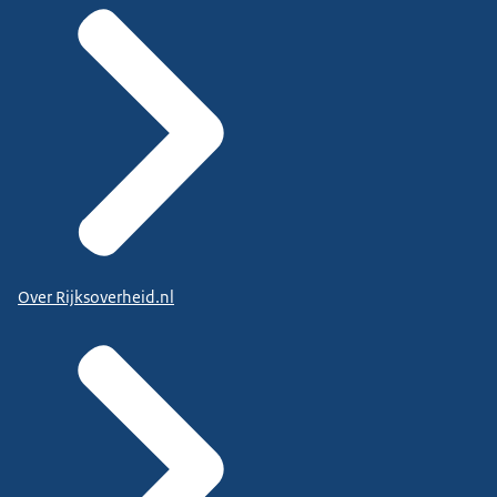
Over Rijksoverheid.nl