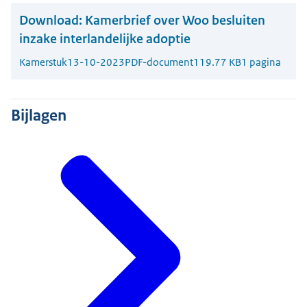
Download:
Kamerbrief over Woo besluiten
inzake interlandelijke adoptie
Kamerstuk
13-10-2023
PDF-document
119.77 KB
1 pagina
Bijlagen