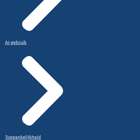
AI-gebruik
Toegankelijkheid