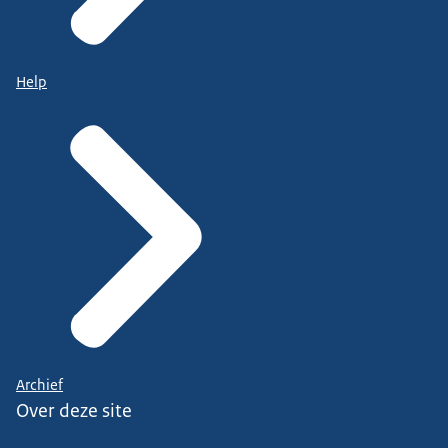
Help
Archief
Over deze site