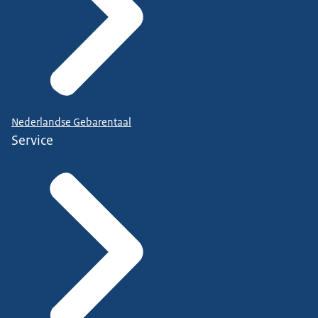
Nederlandse Gebarentaal
Service