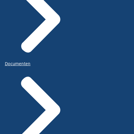
Documenten