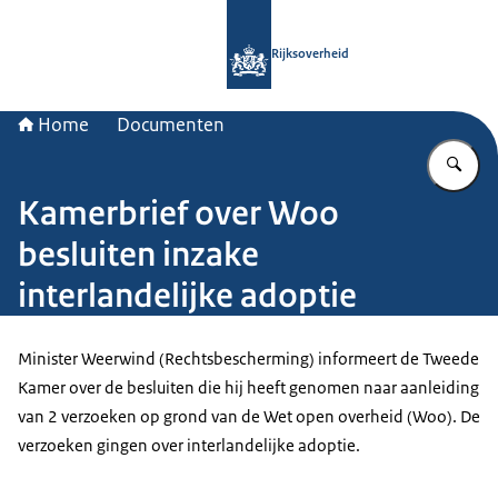
Naar de homepage van Rijksoverheid
Rijksoverheid
Home
Documenten
Vu
Kamerbrief over Woo
besluiten inzake
interlandelijke adoptie
Minister Weerwind (Rechtsbescherming) informeert de Tweede
Kamer over de besluiten die hij heeft genomen naar aanleiding
van 2 verzoeken op grond van de Wet open overheid (Woo). De
verzoeken gingen over interlandelijke adoptie.