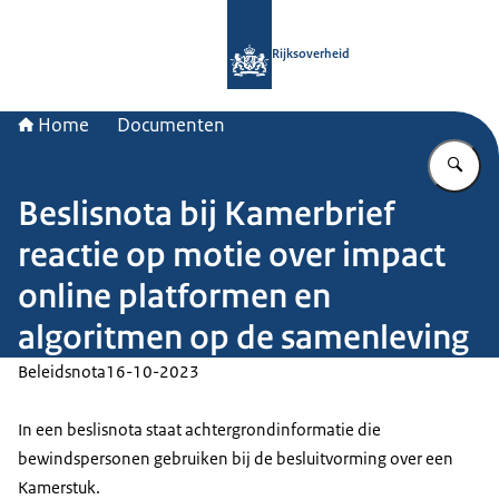
Naar de homepage van Rijksoverheid
Rijksoverheid
Home
Documenten
Vu
Beslisnota bij Kamerbrief
reactie op motie over impact
online platformen en
algoritmen op de samenleving
Beleidsnota
16-10-2023
In een beslisnota staat achtergrondinformatie die
bewindspersonen gebruiken bij de besluitvorming over een
Kamerstuk.