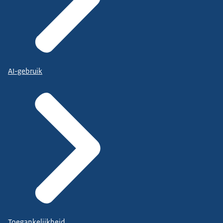
AI-gebruik
Toegankelijkheid