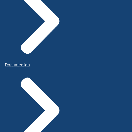
Documenten