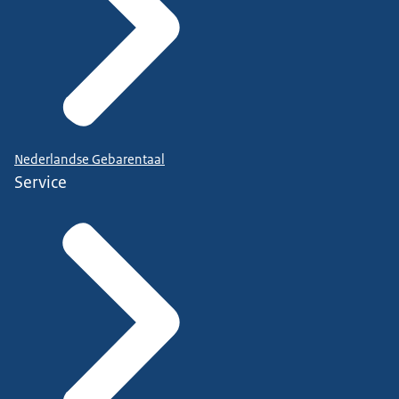
Nederlandse Gebarentaal
Service