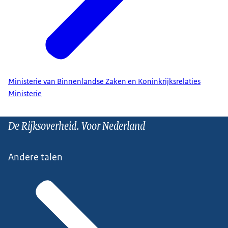
Ministerie van Binnenlandse Zaken en Koninkrijksrelaties
Ministerie
De Rijksoverheid. Voor Nederland
Andere talen