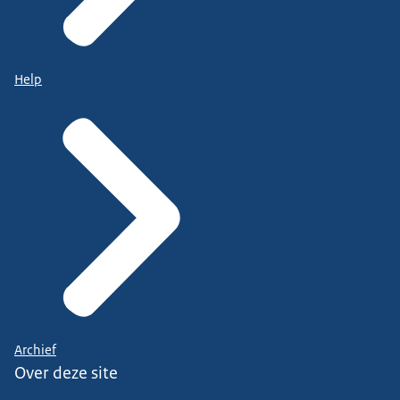
Help
Archief
Over deze site