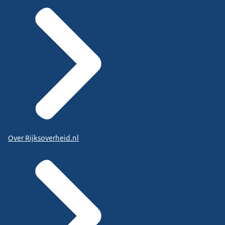
Over Rijksoverheid.nl