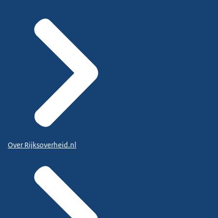
Over Rijksoverheid.nl