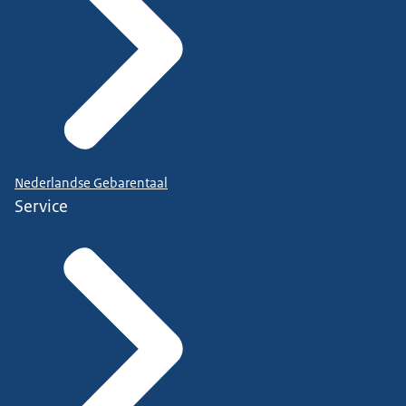
Nederlandse Gebarentaal
Service