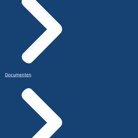
Documenten