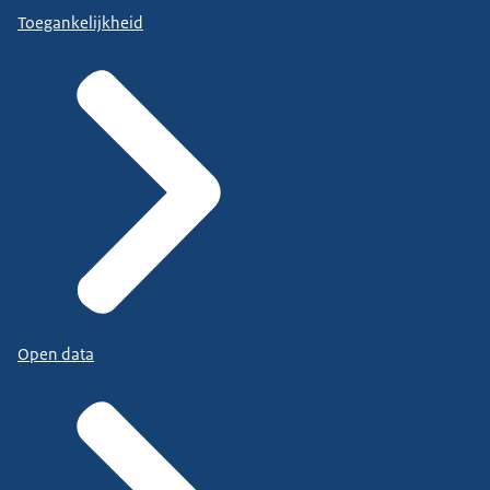
Toegankelijkheid
Open data