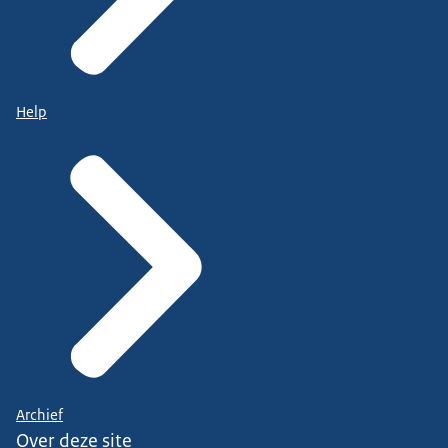
Help
Archief
Over deze site