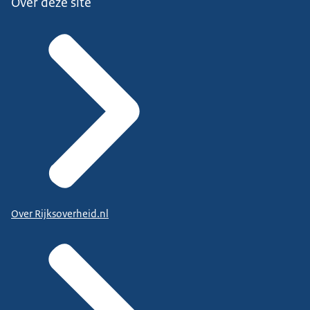
Over deze site
Over Rijksoverheid.nl