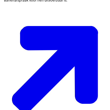
Banenafspraak voor hen uitvoerbaar is.