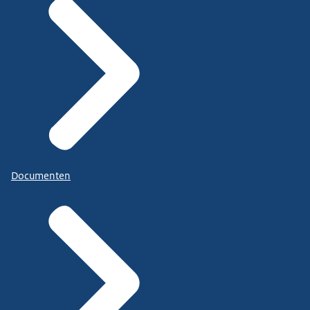
Documenten