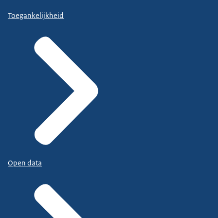
Toegankelijkheid
Open data