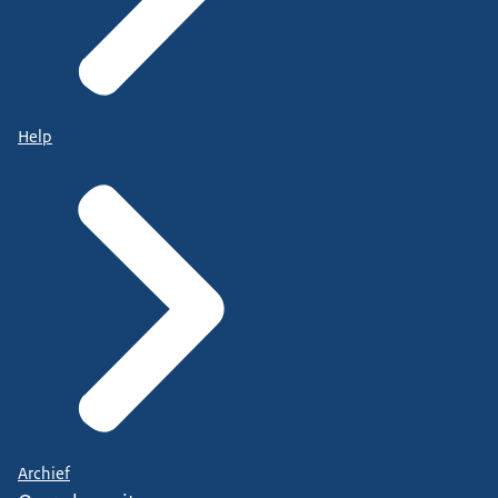
Help
Archief