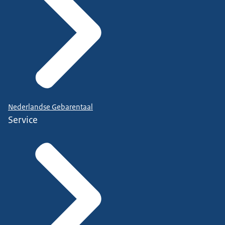
Nederlandse Gebarentaal
Service