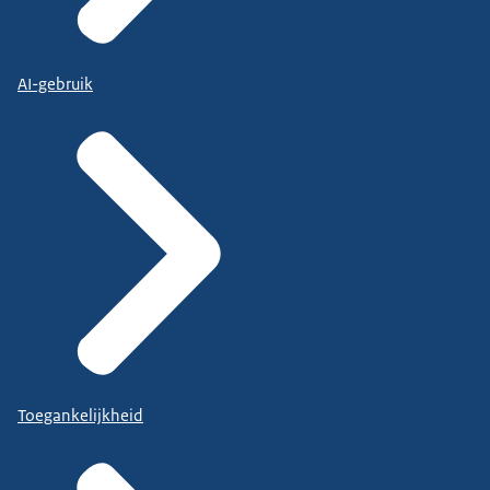
AI-gebruik
Toegankelijkheid