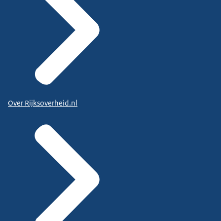
Over Rijksoverheid.nl