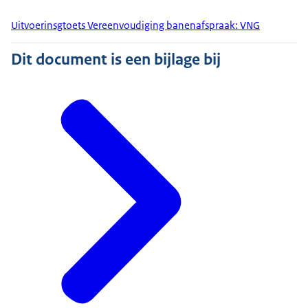
Uitvoerinsgtoets Vereenvoudiging banenafspraak: VNG
Dit document is een bijlage bij