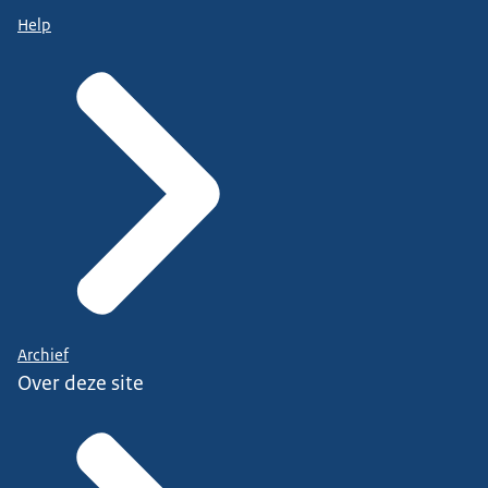
Help
Archief
Over deze site