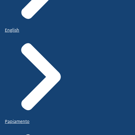
English
Papiamento