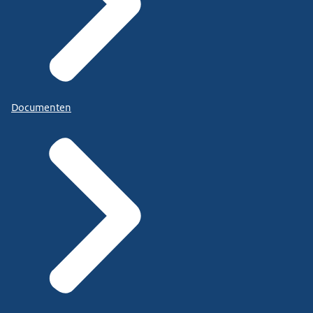
Documenten