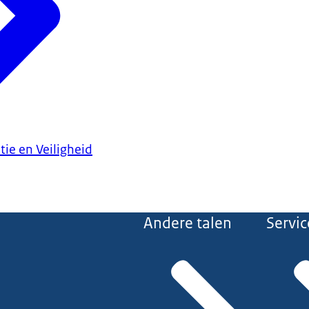
tie en Veiligheid
Andere talen
Servic