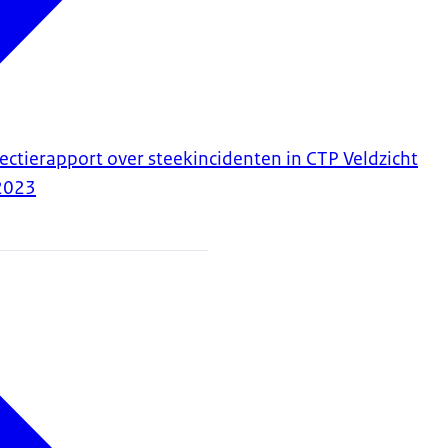
ectierapport over steekincidenten in CTP Veldzicht
2023