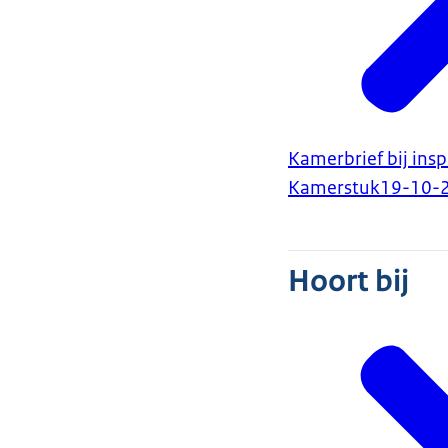
Kamerbrief bij insp
Kamerstuk
19-10-
Hoort bij