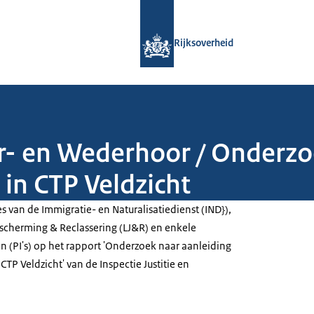
Naar de homepage van Rijksoverheid
Rijksoverheid
- en Wederhoor / Onderzo
 in CTP Veldzicht
es van de Immigratie- en Naturalisatiedienst (IND}),
escherming & Reclassering (LJ&R) en enkele
en (PI's) op het rapport 'Onderzoek naar aanleiding
CTP Veldzicht' van de Inspectie Justitie en