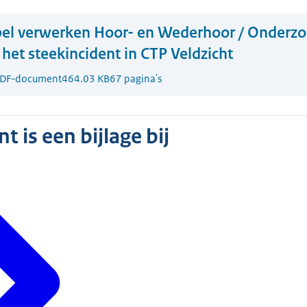
el verwerken Hoor- en Wederhoor / Onderzo
 het steekincident in CTP Veldzicht
DF-document
464.03 KB
67 pagina's
 is een bijlage bij