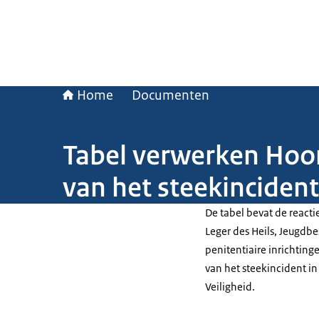
Home
Documenten
Tabel verwerken Hoor
van het steekincident
De tabel bevat de reacti
Leger des Heils, Jeugdb
penitentiaire inrichting
van het steekincident in 
Veiligheid.