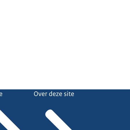
e
Over deze site