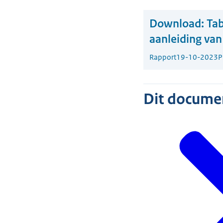
Download:
Tab
aanleiding van
Rapport
19-10-2023
P
Dit document