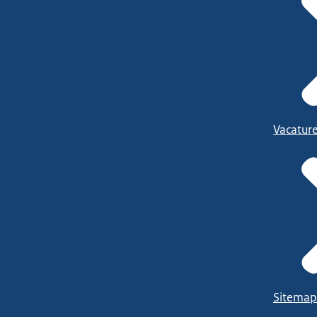
Vacatur
Sitemap