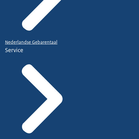
Nederlandse Gebarentaal
Service