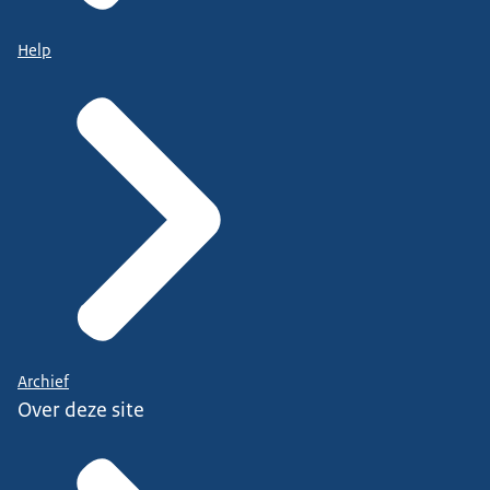
Help
Archief
Over deze site