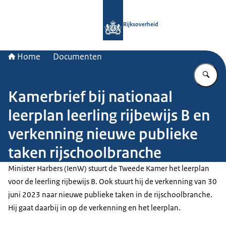
Naar de homepage van Rijksoverheid
Rijksoverheid
Home
Documenten
Vu
Kamerbrief bij nationaal
leerplan leerling rijbewijs B en
verkenning nieuwe publieke
taken rijschoolbranche
Minister Harbers (IenW) stuurt de Tweede Kamer het leerplan
voor de leerling rijbewijs B. Ook stuurt hij de verkenning van 30
juni 2023 naar nieuwe publieke taken in de rijschoolbranche.
Hij gaat daarbij in op de verkenning en het leerplan.