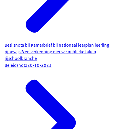
Beslisnota bij Kamerbrief bij nationaal leerplan leerling
rijbewijs B en verkenning nieuwe publieke taken
rijschoolbranche
Beleidsnota
20-10-2023