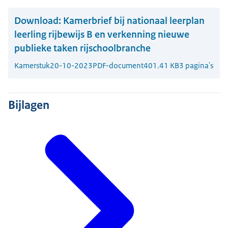
Download:
Kamerbrief bij nationaal leerplan
leerling rijbewijs B en verkenning nieuwe
publieke taken rijschoolbranche
Kamerstuk
20-10-2023
PDF-document
401.41 KB
3 pagina's
Bijlagen