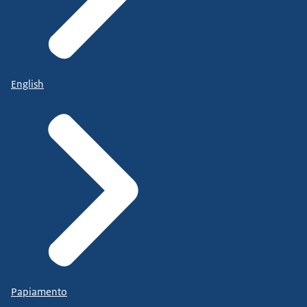
English
Papiamento