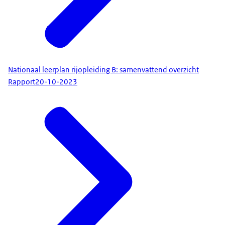
Nationaal leerplan rijopleiding B: samenvattend overzicht
Rapport
20-10-2023