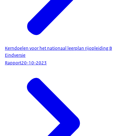
Kerndoelen voor het nationaal leerplan rijopleiding B
Eindversie
Rapport
20-10-2023