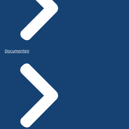
Documenten