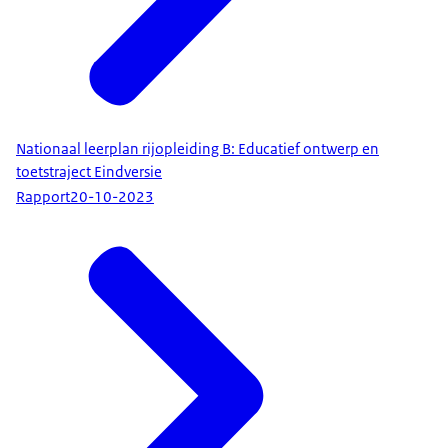
Nationaal leerplan rijopleiding B: Educatief ontwerp en
toetstraject Eindversie
Rapport
20-10-2023