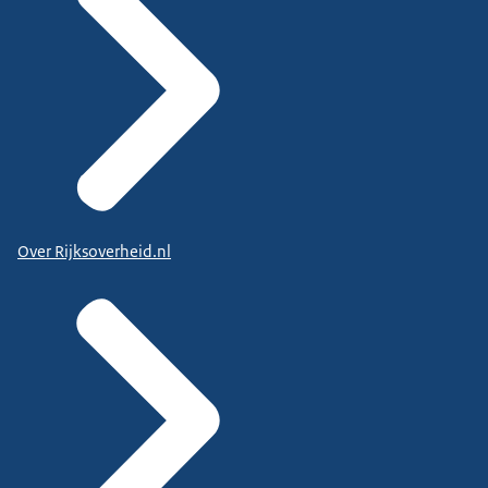
Over Rijksoverheid.nl