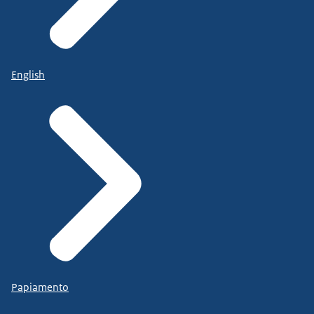
English
Papiamento