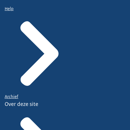
Help
Archief
Over deze site