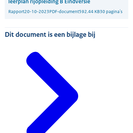
leerplan rijopleiding B Eindversie
Rapport
20-10-2023
PDF-document
592.44 KB
30 pagina's
Dit document is een bijlage bij