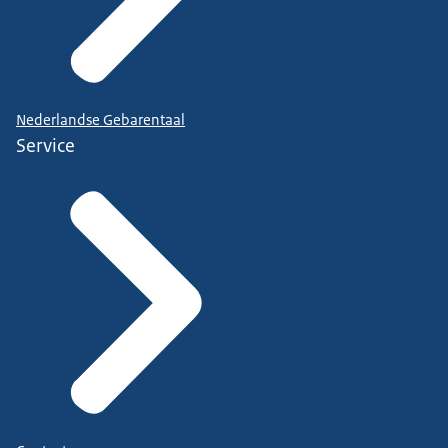
Nederlandse Gebarentaal
Service