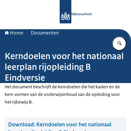
Naar de homepage van Rijksoverheid
Rijksoverheid
Home
Documenten
Vu
Kerndoelen voor het nationaal
leerplan rijopleiding B
Eindversie
Het document beschrijft de kerndoelen die het kaderr en de
kern vormen van de onderwijsinhoud van de opleiding voor
het rijbewijs B.
Download:
Kerndoelen voor het nationaal