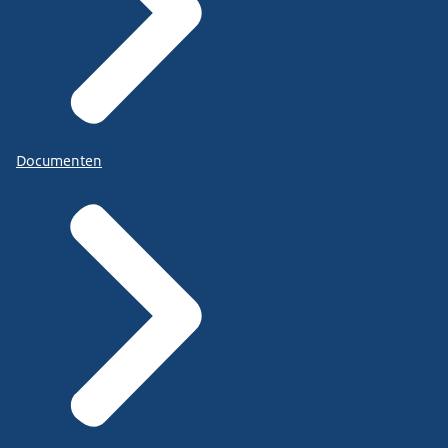
Documenten