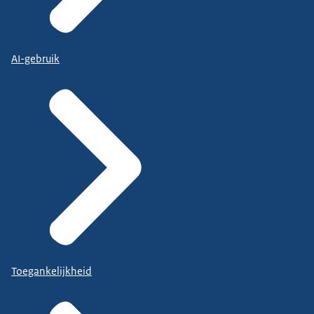
AI-gebruik
Toegankelijkheid