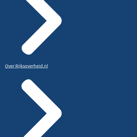
Over Rijksoverheid.nl