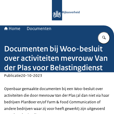
Naar de homepage van Rijksoverheid
Rijksoverheid
Home
Documenten
Vu
Documenten bij Woo-besluit
over activiteiten mevrouw Van
der Plas voor Belastingdienst
Publicatie
20-10-2023
Openbaar gemaakte documenten bij een Woo-besluit over
activiteiten die door mevrouw Van der Plas (al dan niet via haar
bedrijven PlanBoer en/of Farm & Food Communication of
andere bedrijven waar zij voor heeft gewerkt) zijn uitgevoerd