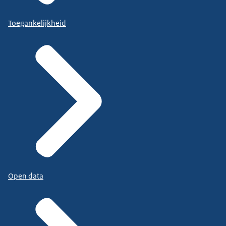
Toegankelijkheid
Open data