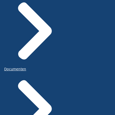
Documenten