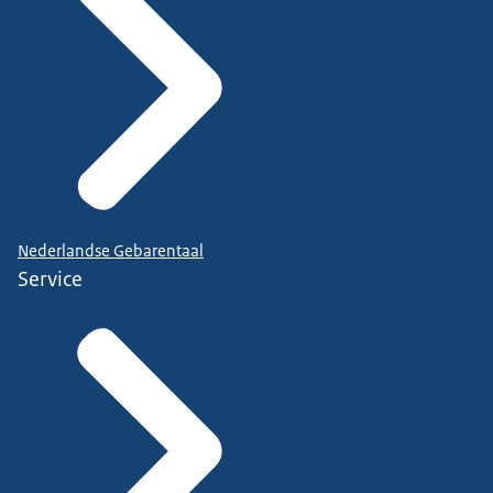
Nederlandse Gebarentaal
Service