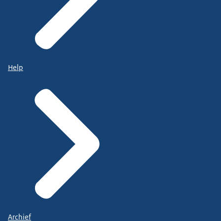
Help
Archief