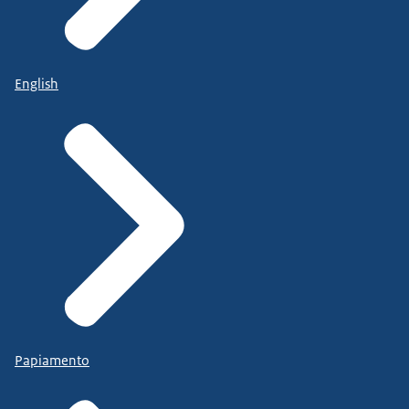
English
Papiamento