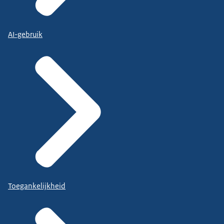
AI-gebruik
Toegankelijkheid