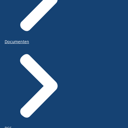
Documenten