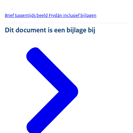
Brief tussentijds beeld Fryslân inclusief bijlagen
Dit document is een bijlage bij