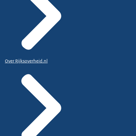
Over Rijksoverheid.nl