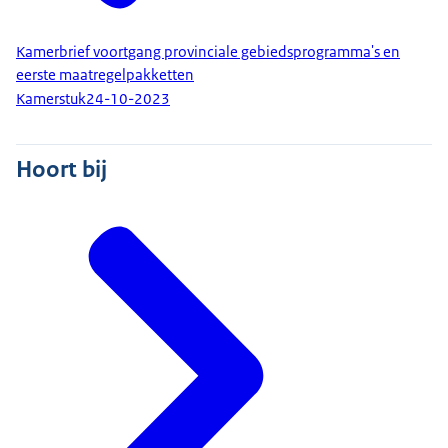
Kamerbrief voortgang provinciale gebiedsprogramma's en
eerste maatregelpakketten
Kamerstuk
24-10-2023
Hoort bij