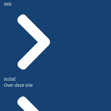
Help
Archief
Over deze site