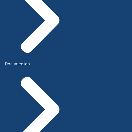
Documenten