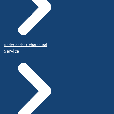
Nederlandse Gebarentaal
Service