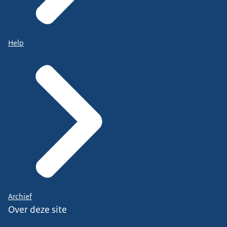
Help
Archief
Over deze site