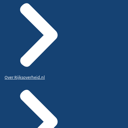
Over Rijksoverheid.nl