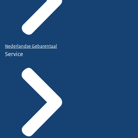
Nederlandse Gebarentaal
Service