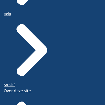
Help
Archief
Over deze site