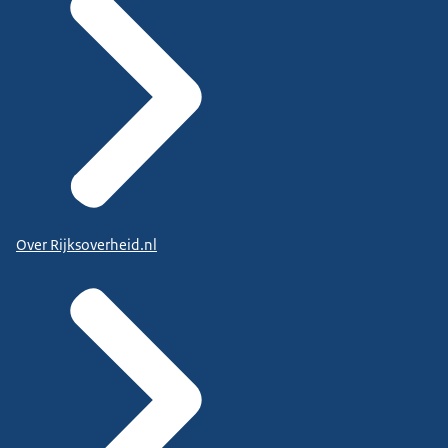
Over Rijksoverheid.nl