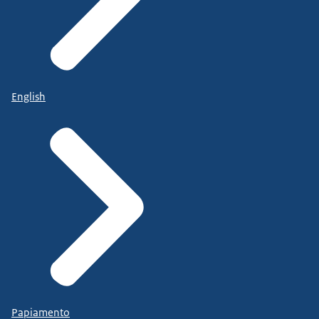
English
Papiamento