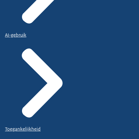
AI-gebruik
Toegankelijkheid