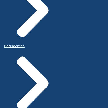
Documenten