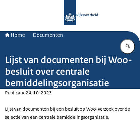
Naar de homepage van Rijksoverheid
Rijksoverheid
Home
Documenten
Vu
Lijst van documenten bij Woo-
besluit over centrale
bemiddelingsorganisatie
Publicatie
24-10-2023
Lijst van documenten bij een besluit op Woo-verzoek over de
selectie van een centrale bemiddelingsorganisatie.