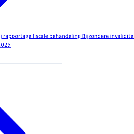
j rapportage fiscale behandeling Bijzondere invalidit
2025