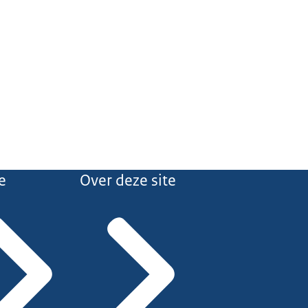
e
Over deze site