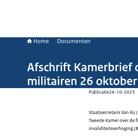
Home
Documenten
Afschrift Kamerbrief 
militairen 26 oktobe
Publicatie
26-10-2023
Staatssecretaris Van Rij 
Tweede Kamer over de fi
invaliditeitsverhoging (