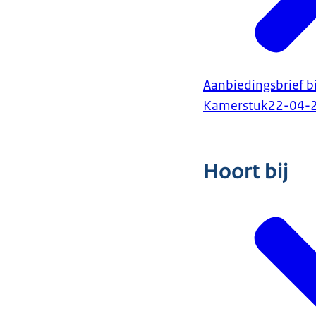
Aanbiedingsbrief bi
Kamerstuk
22-04-
Hoort bij