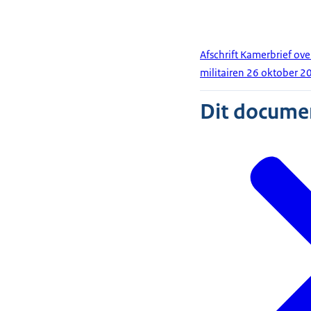
Afschrift Kamerbrief ove
militairen 26 oktober 2
Dit document