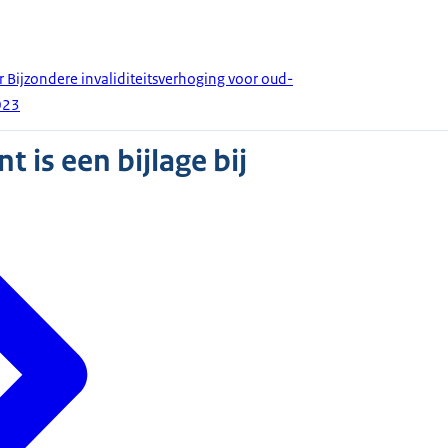
r Bijzondere invaliditeitsverhoging voor oud-
023
 is een bijlage bij