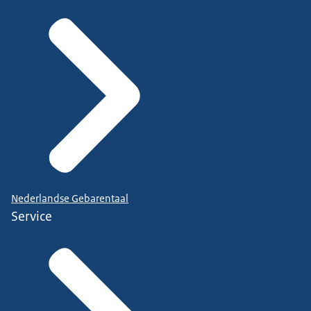
Nederlandse Gebarentaal
Service