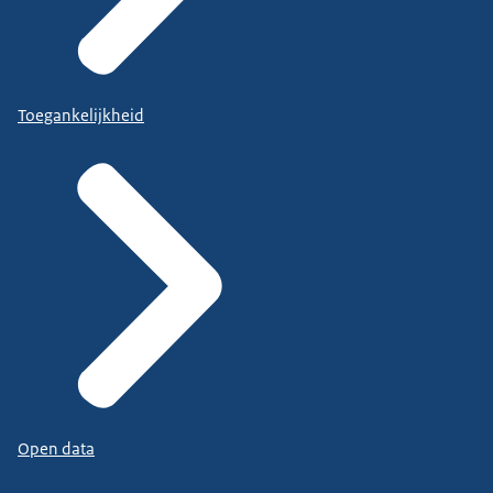
Toegankelijkheid
Open data