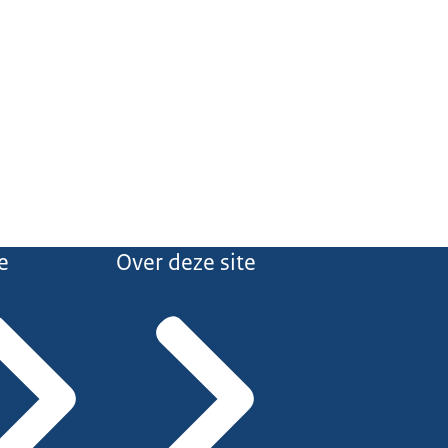
e
Over deze site