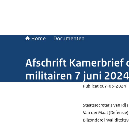
Home
Documenten
Afschrift Kamerbrief 
militairen 7 juni 202
Publicatie
07-06-2024
Staatssecretaris Van Rij (
Van der Maat (Defensie)
Bijzondere invaliditeits