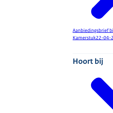
Aanbiedingsbrief bi
Kamerstuk
22-04-
Hoort bij