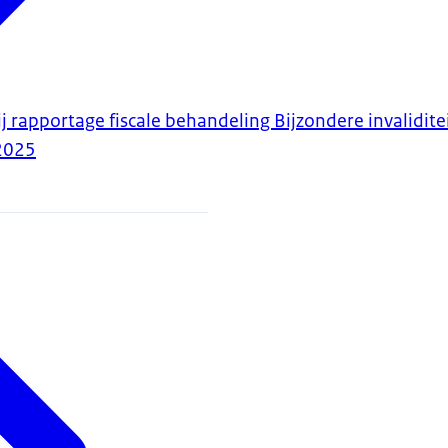
j rapportage fiscale behandeling Bijzondere invalidit
2025