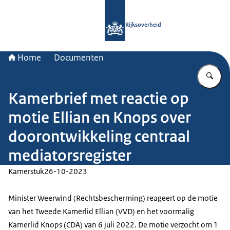
Naar de homepage van Rijksoverheid
Rijksoverheid
Home
Documenten
Vu
Kamerbrief met reactie op
motie Ellian en Knops over
doorontwikkeling centraal
mediatorsregister
Kamerstuk
26-10-2023
Minister Weerwind (Rechtsbescherming) reageert op de motie
van het Tweede Kamerlid Ellian (VVD) en het voormalig
Kamerlid Knops (CDA) van 6 juli 2022. De motie verzocht om 1