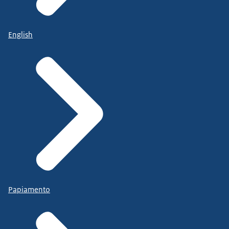
English
Papiamento