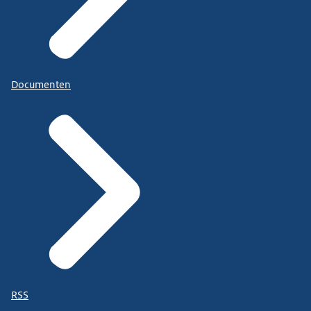
Documenten
RSS