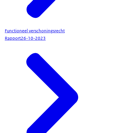
Functioneel verschoningsrecht
Rapport
26-10-2023