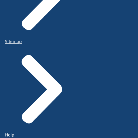
Sitemap
Help