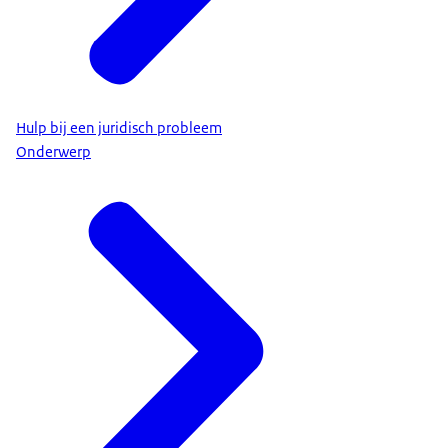
Hulp bij een juridisch probleem
Onderwerp