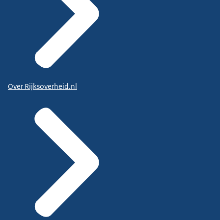
Over Rijksoverheid.nl