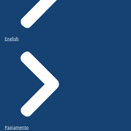
English
Papiamento