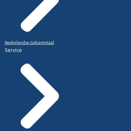
Nederlandse Gebarentaal
Service