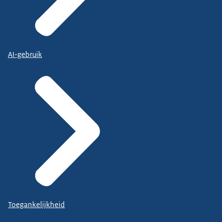
AI-gebruik
Toegankelijkheid