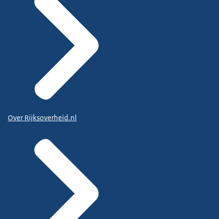
Over Rijksoverheid.nl