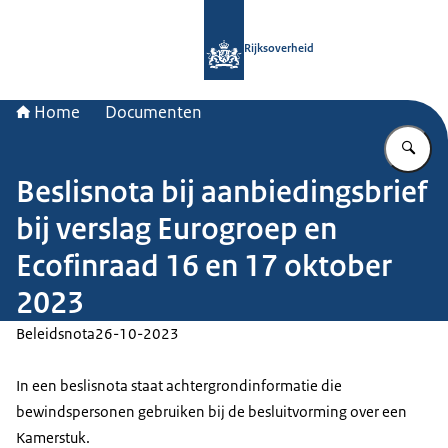
Naar de homepage van Rijksoverheid
Rijksoverheid
Home
Documenten
Vu
Beslisnota bij aanbiedingsbrief
bij verslag Eurogroep en
Ecofinraad 16 en 17 oktober
2023
Beleidsnota
26-10-2023
In een beslisnota staat achtergrondinformatie die
bewindspersonen gebruiken bij de besluitvorming over een
Kamerstuk.