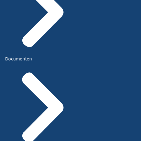
Documenten