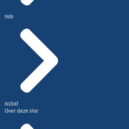
Help
Archief
Over deze site