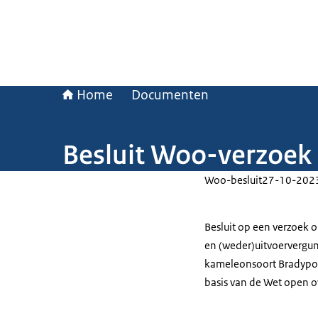
Home
Documenten
Besluit Woo-verzoe
Woo-besluit
27-10-202
Besluit op een verzoek
en (weder)uitvoervergu
kameleonsoort Bradypo
basis van de Wet open o