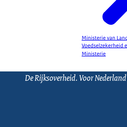
Ministerie van Land
Voedselzekerheid 
Ministerie
De Rijksoverheid. Voor Nederland