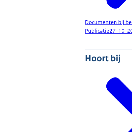
Documenten bij b
Publicatie
27-10-2
Hoort bij