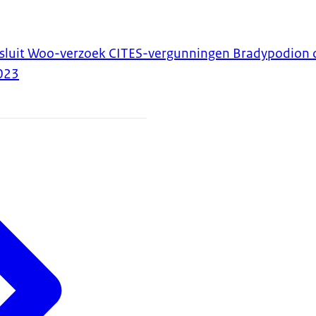
esluit Woo-verzoek CITES-vergunningen Bradypodio
023