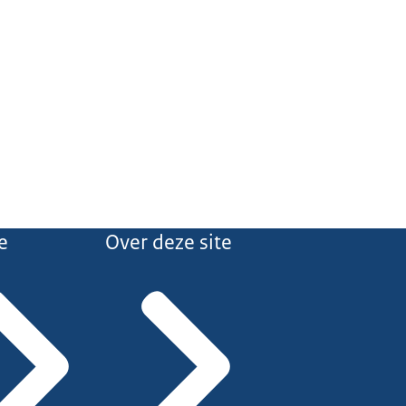
e
Over deze site