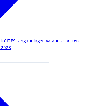
ek CITES-vergunningen Varanus-soorten
-2023