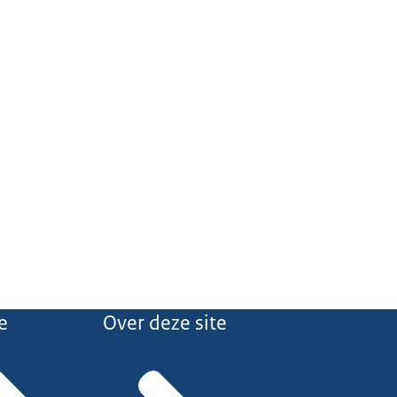
e
Over deze site