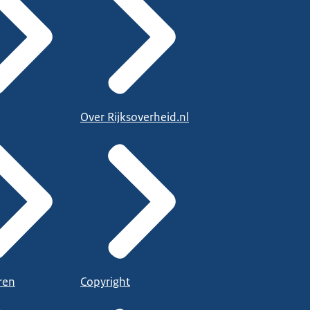
Over Rijksoverheid.nl
ren
Copyright