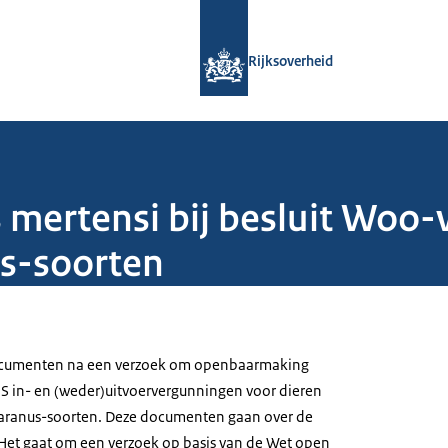
Naar de homepage van Rijksoverheid
Rijksoverheid
mertensi bij besluit Woo-
s-soorten
cumenten na een verzoek om openbaarmaking
S in- en (weder)uitvoervergunningen voor dieren
Varanus-soorten. Deze documenten gaan over de
 Het gaat om een verzoek op basis van de Wet open