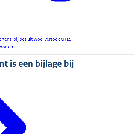
tensi bij besluit Woo-verzoek CITES-
soorten
 is een bijlage bij