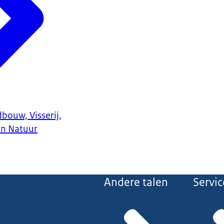
bouw, Visserij,
en Natuur
Andere talen
Servic