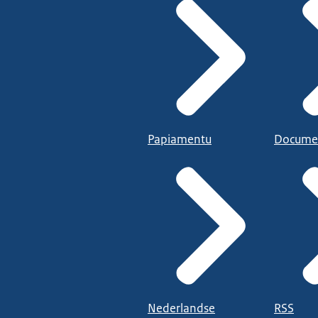
Papiamentu
Docume
Nederlandse
RSS