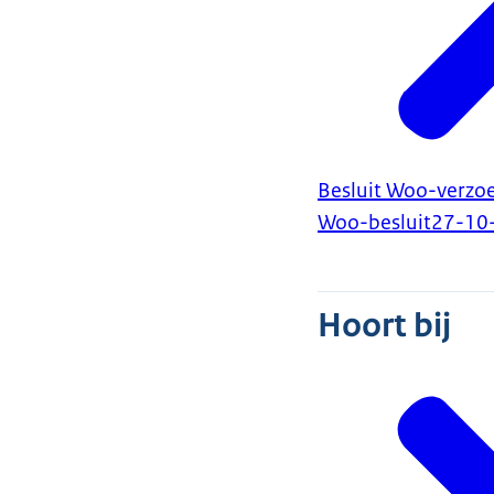
Besluit Woo-verzo
Woo-besluit
27-10
Hoort bij