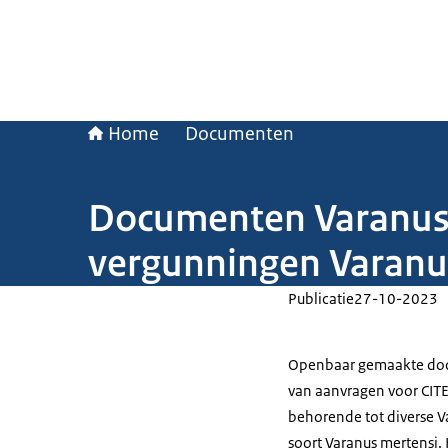
Home
Documenten
Documenten Varanus 
vergunningen Varanu
Publicatie
27-10-2023
Openbaar gemaakte do
van aanvragen voor CITE
behorende tot diverse 
soort Varanus mertensi.