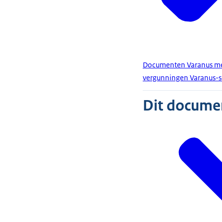
Documenten Varanus mer
vergunningen Varanus-
Dit document